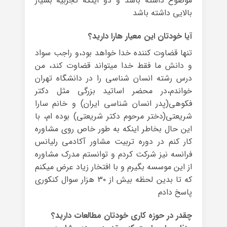
موضوع داشته باشد و دو اینکه تجربیه بسیار
بالایی داشته باشد
آیا خودتان این معیار هارا دارید؟
تنها قضاوت کننده خدا خواهد بود،و راجب سواد
و دانش ما فقط خدا میتواند قضاوت کند، من
درس رشته انسان شناسی را در دانشگاه تهران
خواندم،در محضر اساتید بزرگی مثل دکتر
فکوهی(پدر انسان شناسی ایران) و خانم سارا
شریعتی(دختر مرحوم دکتر شریعتی) بوده ام، با
این حال بخاطر اینکه به طور خاص روی مشاوره
کار کنم در دوره تربیت مشاور آکادمی رلیانس
فرانسه نیز شرکت کردم و توانستم مدرک مشاوره
از این موسسه بگیرم و با افتخار زیاد عرض میکنم
که تا بدین لحظه بیش از ۳۰ هزار سوال کنکوری
پاسخ دادم
چقدر در حوزه کاری خودتان مطالعات دارید؟