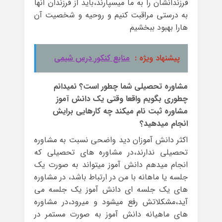
فرزندانشان را به ما میسپارند،باید از فرزندان آنها
به درستی مراقبت کنیم و روحیه و شخصیت آن
هارا بهبود ببخشیم
پیشنهاد ویژه :
منابع کنکور درس شیمی
مشاوره تحصیلی شما چطور است؟ نمیدانم
چطوری بگویم واقعا وقتی یک دانش آموز
مشاوره ثبت نام میکند چه کارهایی برایش
انجام میدهید؟
اکثر دانش آموزان دید واضحی نسبت به مشاوره
تحصیلی ندارند،در مشاوره های تحصیلی که
انجام میدهم دانش آموز میتواند به صورت یک
جلسه یا ماهانه با من در ارتباط باشد، در مشاوره
های یک جلسه ای دانش آموز یک جلسه می
آید،مشکلاتش رفع میشود و میرود،در مشاوره
های ماهیانه دانش آموز به صورت مستمر در