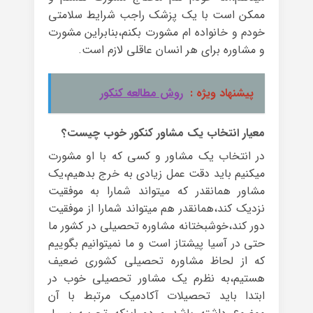
ممکن است با یک پزشک راجب شرایط سلامتی
خودم و خانواده ام مشورت بکنم،بنابراین مشورت
و مشاوره برای هر انسان عاقلی لازم است.
پیشنهاد ویژه :
روش مطالعه کنکور
معیار انتخاب یک مشاور کنکور خوب چیست؟
در انتخاب یک مشاور و کسی که با او مشورت
میکنیم باید دقت عمل زیادی به خرج بدهیم،یک
مشاور همانقدر که میتواند شمارا به موفقیت
نزدیک کند،همانقدر هم میتواند شمارا از موفقیت
دور کند،خوشبختانه مشاوره تحصیلی در کشور ما
حتی در آسیا پیشتاز است و ما نمیتوانیم بگوییم
که از لحاظ مشاوره تحصیلی کشوری ضعیف
هستیم،به نظرم یک مشاور تحصیلی خوب در
ابتدا باید تحصیلات آکادمیک مرتبط با آن