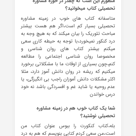
منظورم این است که چقدر در حوزه مشاوره
تحصیلی کتاب میخوانید؟
متاسفانه کتاب های خوب در زمینه مشاوره
تحصیلی بسیار کم است،اگر هم هست بیشتر
مباحث تئوریک را بیان میکند که به هیچ وجه به
درد کنکور نمیخورد،با توجه به حیطه کاری سعی
میکنم بیشتر کتاب های روان شناسی و
مخصوصا روان شناسی اجتماعی را مطالعه
کنم،چون بسیاری از اوقات ما با مشکلاتی برخورد
میکنیم که ریشه در روان دانش آموز دارد، مثلا
اکثر مشکلات دانش آموزان راجب بی انگیزگی، یا
عدم روحیه یا شاید غم و افسردگی باشد نه خود
درس خواندن
شما یک کتاب خوب هم در زمینه مشاوره
تحصیلی نوشتید؟
بله،کتاب کنکورت را ببوس عنوان کتاب من
است،من سعی کردم کتابی بنویسم که هم به درد