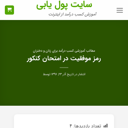
سایت پول یابی
Ski
t
آموزش کسب درآمد از اینترنت
conten
مطالب آموزشی کسب درآمد برای زنان و دختران
رمز موفقیت در امتحان کنکور
انتشار در تاریخ
آذر ۲۳, ۱۳۹۶
توسط
تعداد بازدیدها:
4