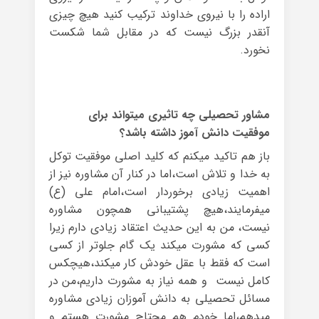
اراده را با نیروی خداوند ترکیب کنید هیچ چیزی
آنقدر بزرگ نیست که در مقابل شما شکست
نخورد.
مشاور تحصیلی چه تاثیری میتواند برای
موفقیت دانش آموز داشته باشد؟
باز هم تاکید میکنم که کلید اصلی موفقیت توکل
به خدا و تلاش است،اما در کنار آن مشاوره نیز از
اهمیت زیادی برخوردار است،امام علی (ع)
میفرمایند،هیچ پشتیبانی همچون مشاوره
نیست، من به این حدیث اعتقاد زیادی دارم زیرا
کسی که مشورت میکند یک گام جلوتر از کسی
است که فقط با عقل خودش کار میکند،هیچکس
کامل نیست و همه نیاز به مشورت داریم،من در
مسائل تحصیلی به دانش آموزان زیادی مشاوره
میدهم،اما خودم هم محتاج مشورت هستم و