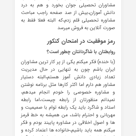
مشاوران تحصیلی جوان بخورد و هم به درد
دانش آموزان،بیش از صد صفحه راجب مباحث
مشاوره تحصیلی قلم زدم،که البته فعلا فقط به
صورت آنلاین به فروش میرسد
رمز موفقیت در امتحان کنکور
روابطتان با شاگردانتان چطور است؟
(با خنده) فکر میکنم یکی از پر کار ترین مشاوران
ایران باشم چون به تنهایی در حال مدیریت
تعداد زیادی دانش آموز هستم،البته دستیار
مشاور هم دارم اما اکثر کارها مثل برنامه نوشتن
و مشاوره خصوصی را خودم انجام میدهم،
نمیدانم منظورتان از رابطه چیست،اما رابطه
استاد و شاگرد باید یک رابطه توام با صمیمیت و
مهربانی و احترام باشد، من همیشه به خط قرمز
ها و اصول اخلاقی در مشاوره پایبند بودم و فکر
میکنم همه باید باشیم،خانواده ها اعتماد کرده و