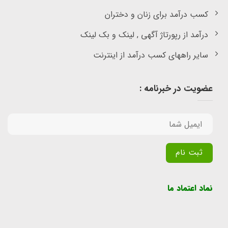
کسب درآمد برای زنان و دختران
درآمد از رپورتاژ آگهی , لینک و بک لینک
سایر راههای کسب درآمد از اینترنت
عضویت در خبرنامه :
Alternative:
نماد اعتماد ما