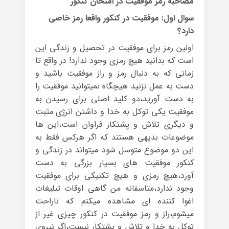
مصاحبه رمز موفقیت در امتحان کنکور
سوال اول: موفقیت در کنکور واقعا رمز خاصی
دارد؟
اولین رمز برای موفقیت در تحصیل و زندگی این
است که بدانید هیچ رمزی وجود ندارد! در واقع تا
زمانی که به دنبال رمز و راز موفقیت باشید و
دست به عمل نزنید هیچگاه نمیتوانید موفقیت را
به دست آورید،دو کلید اصلی برای رسیدن به
موفقیت یکی توکل به خدا و داشتن انرژی مثبت
و دیگری تلاش و پشتکار فراوان است،این ها
موضوعات بدیهی هستند که اگر هرکس فقط به
این دو موضوع متوسل شود میتواند در زندگی و
کنکور موفقیت های بسیار بزرگی به دست
آورد،هیچ رمزی و هیچ تکنیکی برای موفقیت
وجود ندارد،متاسفانه من گاهی اوقات تبلیغات
اغوا کننده ای مشاهده میکنم که ناراحت
میشوم،راز و رمز موفقیت در کنکور چیزی غیر از
توکل به خدا و تلاش و پشتکار نیست،اگر نیروی