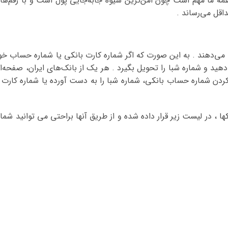
 همه ما مهم است چون امن‌ترین شیوه جابه‌جایی پول است و با رقم‌ها
اقل می‌رساند .
 می‌دهند . به این صورت که اگر شماره کارت بانکی یا شماره حساب خو
ه دهید و شماره شبا را تحویل بگیرد . هر یک از بانک‌های ایران، صفحه‌ا
د کردن شماره حساب بانکی، شماره شبا را به دست آورده یا شماره کارت ر
ا ، در لیست زیر قرار داده شده و از طریق آنها براحتی می توانید شمار