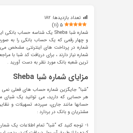
تعداد بازدیدها:
182
)
11
(
5
شماره شبا Sheba یک شناسه حساب
و چهار رقمی که یک حساب بانکی را به صورت
شماره در پرداخت های اینترنتی مشخص می ش
شماره نیاز دارند ، برای دریافت کد شبا با مر
ترین شعبه بانک مورد نظر به دست آورید .
مزایای شماره شبا Sheba
“شبا” جایگزین شماره حساب های فعلی نمی شود، 
هر حسابی که دارید، می توانید یک شبای مخ
حسابها مانند جاری، سپرده، تسهیلات و نظایر آ
مشتریان و بانک در بردارد :
۱- توجه کنید که “شبا” تمام اطلاعات یک شماره
کرده یا از طریق آن پول دریافت کنید، بدون ای