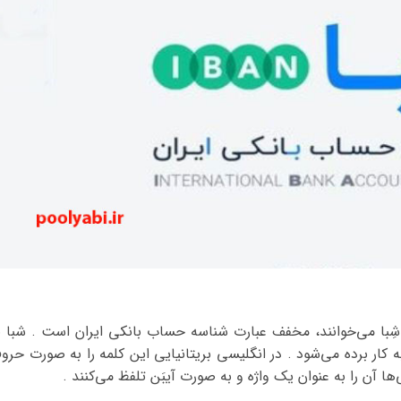
بته بانک‌ها آن را شِبا می‌خوانند، مخفف عبارت شناسه حساب بانکی ایران است . شبا 
 در زبان انگلیسی به کار برده می‌شود . در انگلیسی بریتانیایی این کلمه را به صورت حر
‌ها آن را به عنوان یک واژه و به صورت آیبَن تلفظ می‌کنند .