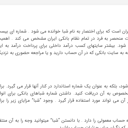
 بانکی ایران است که برای اختصار به نام شبا خوانده می شود . شماره ای بیس
 منحصر به فرد در تمام نظام بانکی ایران مشخص می کند . اهمی
ود. بیشتر سایتهای کسب درآمد داخلی برای پرداخت درآمد به ای
اجعه به سایت بانکی که در آن حساب دارید و یا مراجعه حضوری به نزدی
بلکه به عنوان یک شماره استاندارد در کنار آنها قرار می گیرد. برا
صوص به آن دریافت کنید. داشتن شماره شباهای بانکی برای انوا
ن می تواند مورد استفاده قرار گیرد . وجود “شبا” مزایای زیر را برا
 حساب معمولی را دارد . با دانستن “شبا” میتوانید وجه را به آن منتق
ن که نگران سایر جزئیات حساب باشید .