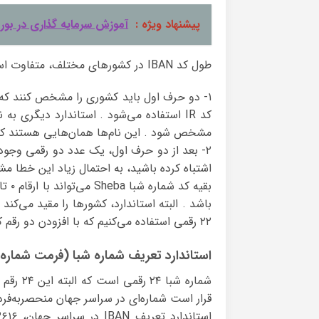
پیشنهاد ویژه :
آموزش سرمایه گذاری در بو
طول کد IBAN در کشورهای مختلف، متفاوت است . اما قواعد زیر باید بر اساس استاندارد ISO-۱۳۶۱۶ رعایت شود :
۱- دو حرف اول باید کشوری را مشخص کنند که ح
مشخص شود . این نام‌ها همان‌هایی هستند که 
۲- بعد از دو حرف اول، یک عدد دو رقمی وجود د
اشتباه کرده باشید، به احتمال زیاد این خطا 
باشد . البته استاندارد، کشورها را مقید می‌کند 
۲۲ رقمی استفاده می‌کنیم که با افزودن دو رقم کنترل در نهایت به یک کد ۲۴ رقمی تبدیل می‌شود .
استاندارد تعریف شماره شبا (فرمت شماره شبا eba
قرار است شماره‌ای در سراسر جهان منحصر‌به‌فرد