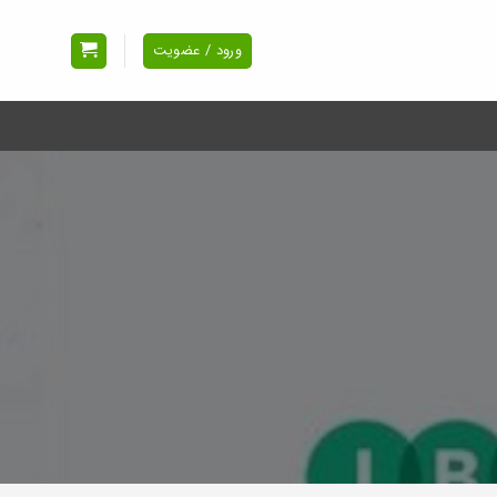
ورود / عضویت