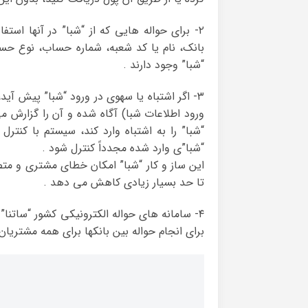
۲- برای حواله هایی که از “شبا” در آنها است
بانک، نام یا کد شعبه، شماره حساب، نوع حسا
“شبا” وجود دارند .
۳- اگر اشتباه یا سهوی در ورود “شبا” پیش آید
ورود اطلاعات شبا) آگاه شده و آن را گزارش م
“شبا” را به اشتباه وارد کند، سیستم با کنتر
“شبا”ی وارد شده مجدداً کنترل شود .
این ساز و کار “شبا” امکان خطای مشتری و مت
تا حد بسیار زیادی کاهش می دهد .
۴- سامانه های حواله الکترونیکی کشور “ساتنا”
برای انجام حواله بین بانکها برای همه مشتریان 