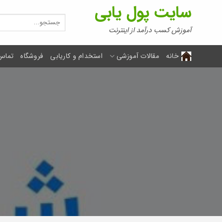
Ski
سایت پول یابی
t
جستجو
برای:
conten
آموزش کسب درآمد از اینترنت
خانه
مقالات آموزشی
استخدام و کاریابی
فروشگاه
تماس 