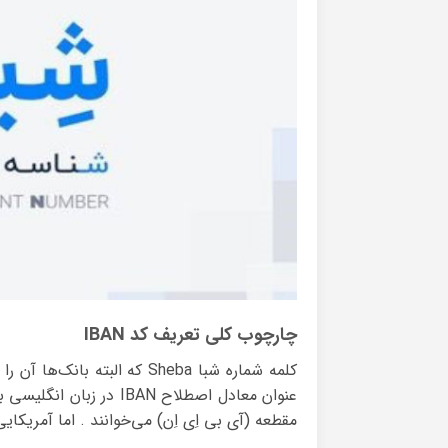
چارچوب کلی تعریف کد IBAN
کلمه‌ شماره شبا Sheba که ال
عنوان معادل اصطلاح IBAN
مقطعه (آی بی اِی اِن) می‌خوانند . اما آمریکایی