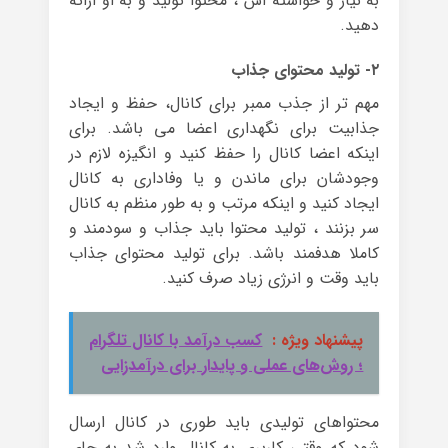
به نیاز و خواسته اش ، محتوا تولید و به او ارائه
دهید.
۲- تولید محتوای جذاب
مهم تر از جذب ممبر برای کانال، حفظ و ایجاد
جذابیت برای نگهداری اعضا می باشد. برای
اینکه اعضا کانال را حفظ کنید و انگیزه لازم در
وجودشان برای ماندن و یا وفاداری به کانال
ایجاد کنید و اینکه مرتب و به طور منظم به کانال
سر بزنند ، تولید محتوا باید جذاب و سودمند و
کاملا هدفمند باشد. برای تولید محتوای جذاب
باید وقت و انرژی زیاد صرف کنید.
پیشنهاد ویژه :
کسب درآمد با کانال تلگرام
؛ روش‌های عملی و پایدار برای درآمدزایی
محتواهای تولیدی باید طوری در کانال ارسال
شود که وقتی کاربری به کانال وارد شد به جای