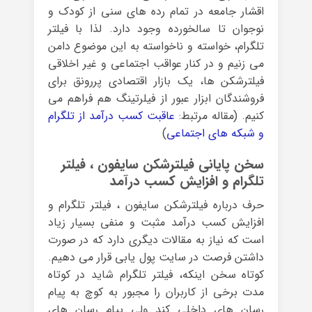
اقشار جامعه در تمام رده های سنی از کودک و
نوجوان تا سالخورده وجود دارد. لذا با فیلتر
تلگرام، خواسته و ناخواسته به این موضوع دامن
می زنیم و در کنار عواقب اجتماعی و غیر اخلاقی
فیلترشکن ها، یک بازار اقتصادی پررونق برای
فروشندگان ابزار عبور از فیلرتینگ هم فراهم می
کنیم. (مقاله مرتبط:
عاقبت کسب درآمد از تلگرام
و شبکه های اجتماعی
)
سخن پایانی فیلترشکن سایفون ، فیلتر
تلگرام و افزایش کسب درآمد
حرف درباره فیلترشکن سایفون ، فیلتر تلگرام و
افزایش کسب درآمد مثبت و منفی بسیار زیاد
است که نیاز به مقالات دیگری دارد که در صورت
داشتن فرصت در سایت پول یابی قرار می دهیم.
کوتاه سخن اینکه، فیلتر تلگرام شاید در کوتاه
مدت برخی از کاربران را مجبور به کوچ به پیام
رسان های داخلی کند ولی پیام رسان های