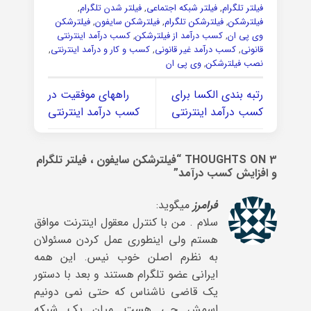
فیلتر تلگرام
,
فیلتر شبکه اجتماعی
,
فیلتر شدن تلگرام
,
فیلترشکن
,
فیلترشکن تلگرام
,
فیلترشکن سایفون
,
فیلترشکن
وی پی ان
,
کسب درآمد از فیلترشکن
,
کسب درآمد اینترنتی
قانونی
,
کسب درآمد غیر قانونی
,
کسب و کار و درآمد اینترنتی
,
نصب فیلترشکن
,
وی پی ان
رتبه بندی الکسا برای
راههای موفقیت در
کسب درآمد اینترنتی
کسب درآمد اینترنتی
3 THOUGHTS ON “
فیلترشکن سایفون ، فیلتر تلگرام
و افزایش کسب درآمد
”
فرامرز
میگوید:
سلام . من با کنترل معقول اینترنت موافق
هستم ولی اینطوری عمل کردن مسئولان
به نظرم اصلن خوب نیس. این همه
ایرانی عضو تلگرام هستند و بعد با دستور
یک قاضی ناشناس که حتی نمی دونیم
اسمش چی هست میان یک شبکه