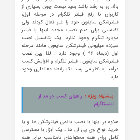
بالا، رو به رشد باشد بعید نیست چون بسیاری از
کاربران با رفع فیلتر تلگرام در مرحله اول،
فیلترشکن سایفون خود را غیر فعال کردند ولی
تضمینی برای عدم نصب مجدد اینها با فیلتر
دوباره تلگرام وجود ندارد. یک پتانسیل نصب
سیزده میلیونی فیلترشکن سایفون مانند مرحله
اول (دیماه ۹۶ ) وجود دارد . لذا بین نصب
فیلترشکن سایفون ، فیلتر تلگرام و افزایش کسب
درآمد به نظر می رسد یک رابطه معناداری وجود
دارد.
پیشنهاد ویژه :
راههای کسب درآمد از
اینستاگرام
علاوه بر اینها با نصب دائمی فیلترشکن ها و یا
خرید انواع وی پی ان ها ، یک ابزار با دسترسی
کامل برای همه محتواهای نامناسب برای همه