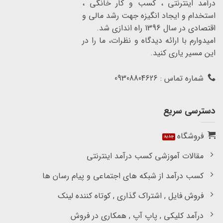
درآمد اینترنتی ، کسب و کار خانگی ،
استخدام و ایجاد انگیزه جهت رشد مالی و
اقتصادی در سال 1396 راه اندازی شد.
امیدوارم با ارائه دیدگاه و نظرات، ما را در
این مسیر یاری کنید.
شماره تماس : 09308804626
دسترسی سریع
فروشگاه
مقالات آموزشی کسب درآمد اینترنتی
کسب درآمد از شبکه های اجتماعی و پیام رسان ها
فروش فایل , اشتراک گذاری , کوتاه کننده لینک
درآمد کلیکی , پاپ آپ , همکاری در فروش