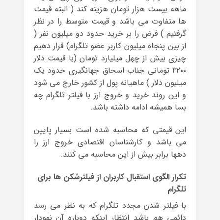
ماهه بیست هزار تومان هزینه کند ( البته قیمت
ها متفاوت می باشد و قیمت متوسط را در نظر
گرفتیم ) فرض را بر خرید حدود دو میلیون نفر (
از بین پنجاه میلیون کاربر عضو تلگرام) قرار دهیم
چیزی بیش از چهل میلیارد تومان (با قیمت دلار
۴۲۰۰ تومانی جناب اسحاق جهانگیری حدود یک
میلیون دلار ) ماهیانه پول از کشور خارج می شود
و این روند خرید و خروج ارز با فیلتر تلگرام چه
بسا همیشه ادامه داشته باشد.
این قیمتی که محاسبه شده است بسیار پایین
می باشد و کارشناسان اقتصادی خروج ارز را
دهها برابر بیش از این محاسبه می کنند.
تکرار الگوی استقبال کاربران از فیلترشکن ها برای
تلگرام
با فیلتر شدن مجدد تلگرام که به نظر می رسد
دائمی هم باشد انتظار اینکه دوباره آن نمودار