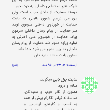
شبکه های اجتماعی داخلی به درد نخور.
درسته حمایت از داخل خوب است ولی
من می ترسم همون بالایی که بابت
حمایت از خوردوی داخلی سرمون اومد
سر حمایت از پیام رسان داخلی سرمون
بیاد. حمایت از خودروی ملی آخرش به
تولید پراید منجر شد حمایت از پیام رسان
داخلی به چی منجر می شود خدا داند.
ممنون بابت مقاله مفید تان
اردیبهشت ۱۷, ۱۳۹۷ در ۹:۵۱ ق٫ظ
پاسخ
سایت پول یابی
میگوید:
سلام و درود
ممنون از نظر خوب و مفیدتان.
متاسفانه فیلتر تلگرام بیش از همه
به کسب و کارهای اینترنتی و