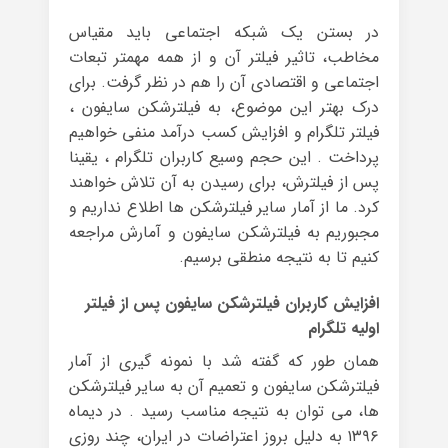
در بستن یک شبکه اجتماعی باید مقیاس
مخاطب، تاثیر فیلتر آن و از همه مهمتر تبعات
اجتماعی و اقتصادی آن را هم در نظر گرفت. برای
درک بهتر این موضوع، به فیلترشکن سایفون ،
فیلتر تلگرام و افزایش کسب درآمد منفی خواهیم
پرداخت . این حجم وسیع کاربران تلگرام ، یقینا
پس از فیلترش، برای رسیدن به آن تلاش خواهند
کرد. ما از آمار سایر فیلترشکن ها اطلاع نداریم و
مجبوریم به فیلترشکن سایفون و آمارش مراجعه
کنیم تا به نتیجه منطقی برسیم.
افزایش کاربران فیلترشکن سایفون پس از فیلتر
اولیه تلگرام
همان طور که گفته شد با نمونه گیری از آمار
فیلترشکن سایفون و تعمیم آن به سایر فیلترشکن
ها، می توان به نتیجه مناسب رسید . در دیماه
۱۳۹۶ به دلیل بروز اعتراضات در ایران، چند روزی