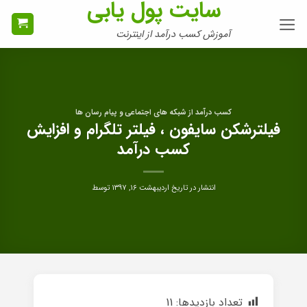
سایت پول یابی
Ski
t
آموزش کسب درآمد از اینترنت
conten
کسب درآمد از شبکه های اجتماعی و پیام رسان ها
فیلترشکن سایفون ، فیلتر تلگرام و افزایش
کسب درآمد
انتشار در تاریخ
اردیبهشت ۱۶, ۱۳۹۷
توسط
تعداد بازدیدها:
11