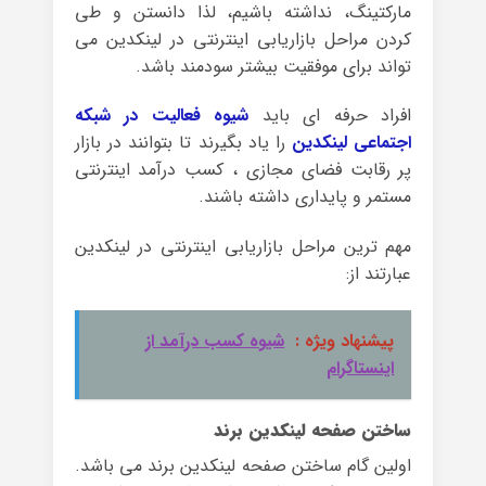
مارکتینگ، نداشته باشیم، لذا دانستن و طی
کردن مراحل بازاریابی اینترنتی در لینکدین می
تواند برای موفقیت بیشتر سودمند باشد.
افراد حرفه ای باید
شیوه فعالیت در شبکه
اجتماعی لینکدین
را یاد بگیرند تا بتوانند در بازار
پر رقابت فضای مجازی ، کسب درآمد اینترنتی
مستمر و پایداری داشته باشند.
مهم ترین مراحل بازاریابی اینترنتی در لینکدین
عبارتند از:
پیشنهاد ویژه :
شیوه کسب درآمد از
اینستاگرام
ساختن صفحه لینکدین برند
اولین گام ساختن صفحه لینکدین برند می باشد.