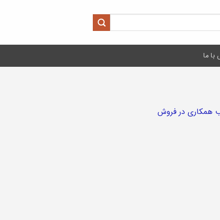
با ما
یب همکاری در فروش