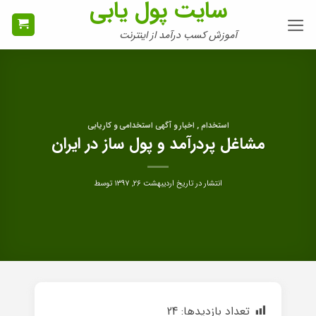
سایت پول یابی
Ski
t
آموزش کسب درآمد از اینترنت
conten
استخدام , اخبار و آگهی استخدامی و کاریابی
مشاغل پردرآمد و پول ساز در ایران
انتشار در تاریخ
اردیبهشت ۲۶, ۱۳۹۷
توسط
تعداد بازدیدها:
24