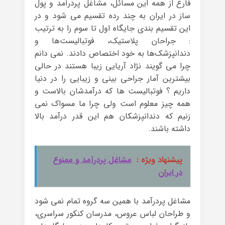
فارغ از همه این مسائل، مشاغل پردرآمد و پول
ساز در ایران به چند رده تقسیم می شود و در
این تقسیم بندی جایگاه اول تا سوم را به ترتیب
: جراحان پلاستیک، فوتبالیست‌ها و
دندانپزشک‌ها به خود اختصاص دادند. نمی دانم
چرا می گویند نژاد آریایی زیبا هستند در حالی
بیشترین آمار جراحی بینی و زیبایی را در دنیا
داریم ؟ فوتبالیست ها که درآمدشان بالاست و
همه چیز معلوم است ولی چرا ما مسواک نمی
زنیم که دندانپزشکان هم این قدر درآمد بالا
داشته باشند.
پیشنهاد ویژه :
مشاغل پردرآمد و ممنوع
در ایران
مشاغل پردرآمد با همین سه گروه تمام نمی شود
و طراحان لباس عروس، مدرسان کنکور سراسری،