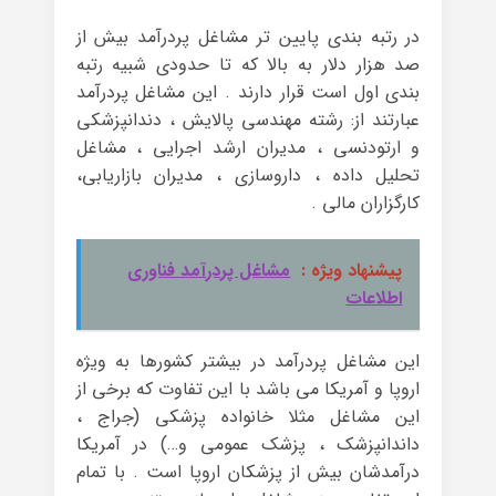
در رتبه بندی پایین تر مشاغل پردرآمد بیش از
صد هزار دلار به بالا که تا حدودی شبیه رتبه
بندی اول است قرار دارند . این مشاغل پردرآمد
عبارتند از: رشته مهندسی پالایش ، دندانپزشکی
و ارتودنسی ، مدیران ارشد اجرایی ، مشاغل
تحلیل داده ، داروسازی ، مدیران بازاریابی،
کارگزاران مالی .
پیشنهاد ویژه :
مشاغل پردرآمد فناوری
اطلاعات
این مشاغل پردرآمد در بیشتر کشورها به ویژه
اروپا و آمریکا می باشد با این تفاوت که برخی از
این مشاغل مثلا خانواده پزشکی (جراج ،
داندانپزشک ، پزشک عمومی و…) در آمریکا
درآمدشان بیش از پزشکان اروپا است . با تمام