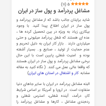
)
11
(
5
مشاغل پردرآمد و پول ساز در ایران
شاید برایتان جالب باشد که از مشاغل پردرآمد و
پول ساز در ایران اطلاع پیدا کنید. با وجود
بیکاری زیاد به ویژه در بین تحصیل کرده ها ،
عده ای هستند که شغل پردرآمد میلیونی و حتی
میلیاردی دارند . بازار کار ایران به دلیل تحریم و
عدم حمایت از تولید ، صنایع و… بسیار آشفته
بوده و امنیت شغلی پایین است با این حال
برخی مشاغل پردرآمد و پول ساز در ایران هستند
که واقعا عالی عمل می کنند. ( نگاه کنید به مقاله
مشابه:
کار و اشتغال در استان های ایران
)
البته مشاغل پردرآمد در ایران با سایر جاهای دنیا
متفاوت است. در اروپا و آمریکا بر اساس شرایط
کار،‌ درآمد، آینده شغلی، استرس شغلی و
رده‌بندی مشاغل ، کارها و مشاغل پردرآمد را