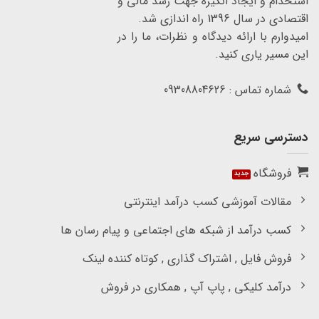
استخدام و ایجاد انگیزه جهت رشد مالی و
اقتصادی در سال 1396 راه اندازی شد.
امیدوارم با ارائه دیدگاه و نظرات، ما را در
این مسیر یاری کنید.
شماره تماس : 09308804626
دسترسی سریع
فروشگاه
مقالات آموزشی کسب درآمد اینترنتی
کسب درآمد از شبکه های اجتماعی و پیام رسان ها
فروش فایل , اشتراک گذاری , کوتاه کننده لینک
درآمد کلیکی , پاپ آپ , همکاری در فروش