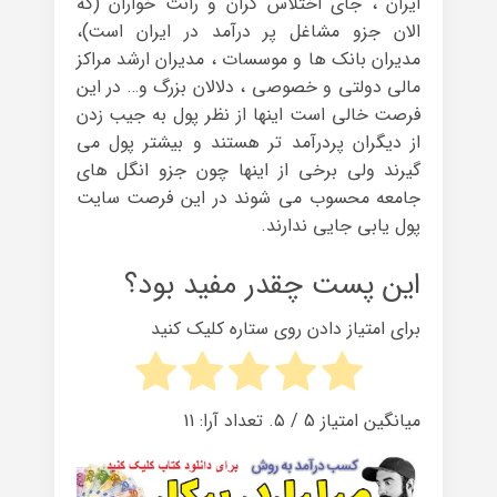
ایران ، جای اختلاس گران و رانت خواران (که
الان جزو مشاغل پر درآمد در ایران است)،
مدیران بانک ها و موسسات ، مدیران ارشد مراکز
مالی دولتی و خصوصی ، دلالان بزرگ و… در این
فرصت خالی است اینها از نظر پول به جیب زدن
از دیگران پردرآمد تر هستند و بیشتر پول می
گیرند ولی برخی از اینها چون جزو انگل های
جامعه محسوب می شوند در این فرصت سایت
پول یابی جایی ندارند.
این پست چقدر مفید بود؟
برای امتیاز دادن روی ستاره کلیک کنید
میانگین امتیاز
5
/ ۵. تعداد آرا:
11