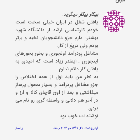
بیکار بیکار
میگوید:
یافتن شغل در ایران خیلی سخت است
خودم کارشناسی ارشد از دانشگاه شهید
بهشتی دارم جزو دانشجویان نخبه و برتر
بودم ولی دریغ از کار.
مشاغل پردرآمد اونجوری و بخور بخورهای
اینجوری …اینقدر زیاد است که امیدی به
یافتن کار دائم ندارم.
به نظر من باید اول از همه اختلاس را
جزو مشاغل پردرآمد و بسیار معمول پرساز
میذاشتی و بعد از اون قاچاق کالا و ارز و
در آخر هم دلالی و واسطه گری رو نام می
بردی
نوشته ات خوب بود
اردیبهشت ۲۶, ۱۳۹۷ در ۶:۲۲ ب٫ظ
پاسخ