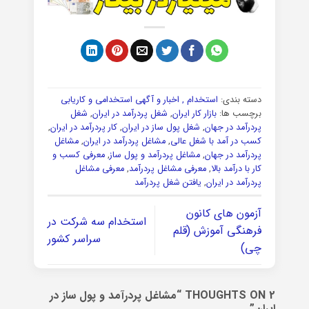
دسته بندی:
استخدام , اخبار و آگهی استخدامی و کاریابی
برچسب ها:
بازار کار ایران
,
شغل پردرآمد در ایران
,
شغل
پردرآمد در جهان
,
شغل پول ساز در ایران
,
کار پردرآمد در ایران
,
کسب در آمد با شغل عالی
,
مشاغل پردرآمد در ایران
,
مشاغل
پردرآمد در جهان
,
مشاغل پردرآمد و پول ساز
,
معرفی کسب و
کار با درآمد بالا
,
معرفی مشاغل پردرآمد
,
معرفی مشاغل
پردرآمد در ایران
,
یافتن شغل پردرآمد
آزمون های کانون
استخدام سه شرکت در
فرهنگی آموزش (قلم
سراسر کشور
چی)
2 THOUGHTS ON “
مشاغل پردرآمد و پول ساز در
ایران
”