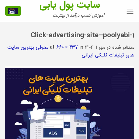
سایت پول یابی
Ski
t
آموزش کسب درآمد از اینترنت
conten
Click-advertising-site–poolyabi-۱
منتشر شده در
مهر ۱, ۱۴۰۴
at
in
660 × 437
معرفی بهترین سایت
های تبلیغات کلیکی ایرانی