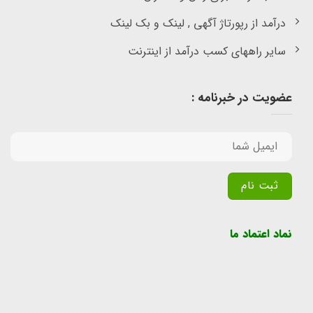
درآمد از رپورتاژ آگهی , لینک و بک لینک
سایر راههای کسب درآمد از اینترنت
عضویت در خبرنامه :
Alternative:
نماد اعتماد ما