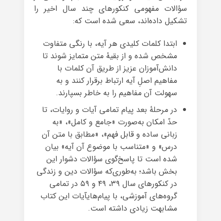
سؤالات مفهومی کنکورهای چند سال اخیر را
تشکیل داده‌اند، سعی شده است که:
ابتدا کلمات کلیدی هر آیه، با رنگی متفاوت
مشخص شده و از بقیهٔ متن متمایز شوند تا
دانش‌آموزان عزیز از طریق آن کلمات با
مفاهیم اصلِ آیه ارتباط برقرار کنند و به
سهولت آن مفاهیم را به خاطر بسپارند.
در مرحلهٔ بعد پیام تمامی آیات و روایات، تا
حدّ امکان به‌صورت «جامع و کامل»، «به
زبانی ساده و قابل فهم»، «مطابق با متن آن
درس» و «متناسب با موضوع آن آیه» بیان
شده است تا پاسخ‌گوی سؤالات دشوار این
بخش باشد؛ به‌طوری‌که سؤالات دین و زندگی
در کنکورهای سال ۳۹، ۴۹ و ۵۹ در تمامی
گروه‌های آموزشی، با پیام‌هایآیات این کتاب
مشابهت زیادی داشته است.