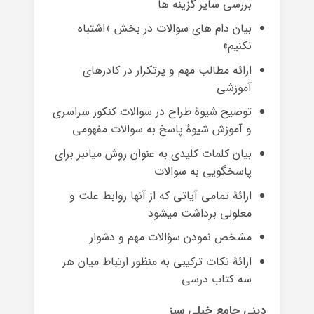
بررسی سایر گزینه ها
بیان دام های سوالات در بخش «اشتباه
نکنیم»
ارائه مطالب مهم و پرتکرار در کادرهای
آموزشی
توضیح شیوهٔ طراح در سوالات کنکور سراسری
و آموزش شیوهٔ پاسخ به سوالات مفهومی
بیان کلمات کلیدی به عنوان روش میانبر برای
پاسخگویی به سوالات
ارائهٔ تمامی آیاتی که از آنها روابط علت و
معلولی برداشت میشود
مشخص نمودن سؤالات مهم و دشوار
ارائهٔ نکات ترکیبی به منظور ارتباط میان هر
سه کتاب درسی
دینی جامع خیلی سبز