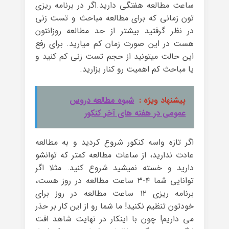
ساعت مطالعه هفتگی دارید.اگر در برنامه ریزی
تون زمانی که برای مطالعه مباحث و تست زنی
در نظر گرفتید بیشتر از حد مطالعه روزانتون
هست در این صورت زمان کم میارید. برای رفع
این حالت میتونید از حجم تست زنی کم کنید و
یا مباحث کم اهمیت رو کنار بزارید.
پیشنهاد ویژه :
شیوه مطالعه دروس
عمومی در هفته های آخر کنکور
اگر تازه واسه کنکور شروع کردید و به مطالعه
عادت ندارید، از ساعات مطالعه کمتر که توانشو
دارید و خسته نمیشید شروع کنید. مثلا اگر
توانایی شما ۴-۳ ساعت مطالعه در روز هست،
برنامه ریزی ۱۲ ساعت مطالعه در روز برای
خودتون تنظیم نکنید! ما شما رو از این کار بر حذر
می داریم! چون با اینکار در نهایت شاهد افت