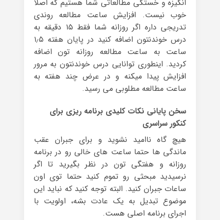
انگیزه و خستگی مطالعاتی شما هستیم که اصلا
خوب نیست. افزایش ساعت مطالعه روندی
تدریجی داره اگر روزانه شما فقط ۱۵ دقیقه به
درس خوندنتون اضافه کنید در پایان هفته ۱٫۵
ساعت به ساعت مطالعه روزانه تون اضافه
کردید. اینطوری توانایی درس خوندنتون به مرور
افزایش پیدا میکنه و در عرض چند هفته به
ساعت مطالعه مطلوبی می رسید.
سخن پایانی نکات کلیدی برنامه ریزی برای
کنکور سراسری
هیچ گاه ناامید نشوید و برای جبران عقب
ماندگی ها حتما ساعت های خالی رو در برنامه
روزانه و هفتگی تون در نظر بگیرید تا اگر
نرسیدید مبحثی رو تموم کنید حتما توی اون
ساعات جبران کنید. البته توجه کنید که نباید این
موضوع تبدیل به یک عادت بشه، اولویت با
اجرای برنامه اصلی هست.