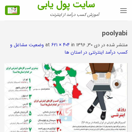
سایت پول یابی
Ski
t
آموزش کسب درآمد از اینترنت
conten
poolyabi
منتشر شده در
دی ۳۰, ۱۳۹۶
at
in
621 × 404
وضعیت مشاغل و
کسب درآمد اینترنتی در استان ها