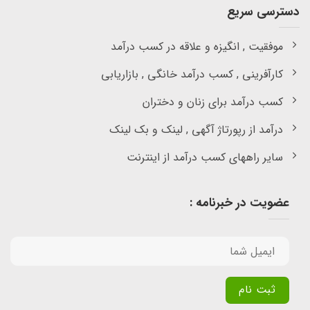
دسترسی سریع
موفقیت , انگیزه و علاقه در کسب درآمد
کارآفرینی , کسب درآمد خانگی , بازاریابی
کسب درآمد برای زنان و دختران
درآمد از رپورتاژ آگهی , لینک و بک لینک
سایر راههای کسب درآمد از اینترنت
عضویت در خبرنامه :