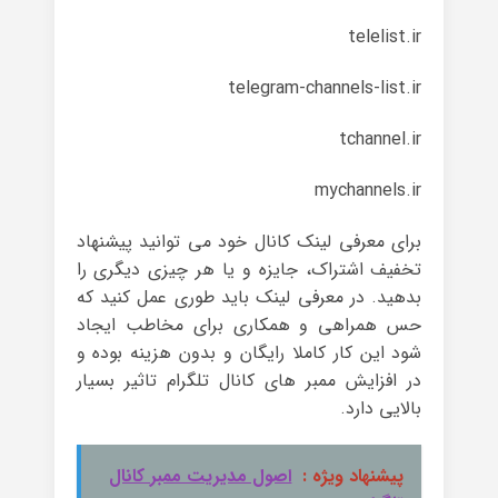
telelist.ir
telegram-channels-list.ir
tchannel.ir
mychannels.ir
برای معرفی لینک کانال خود می توانید پیشنهاد
تخفیف اشتراک، جایزه و یا هر چیزی دیگری را
بدهید. در معرفی لینک باید طوری عمل کنید که
حس همراهی و همکاری برای مخاطب ایجاد
شود این کار کاملا رایگان و بدون هزینه بوده و
در افزایش ممبر های کانال تلگرام تاثیر بسیار
بالایی دارد.
پیشنهاد ویژه :
اصول مدیریت ممبر کانال