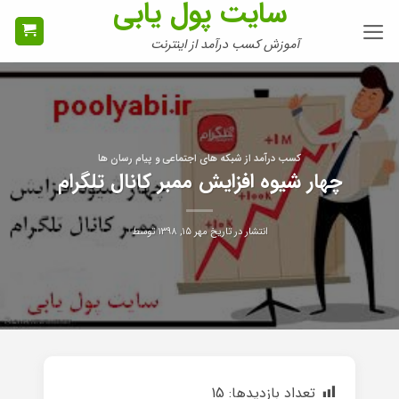
سایت پول یابی
Ski
t
آموزش کسب درآمد از اینترنت
conten
کسب درآمد از شبکه های اجتماعی و پیام رسان ها
چهار شیوه افزایش ممبر کانال تلگرام
انتشار در تاریخ
مهر ۱۵, ۱۳۹۸
توسط
تعداد بازدیدها:
15