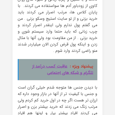
کاوی از زودباور آدم ها سواستفاده می کردند. با
پایان کلاس ها، مرتب اصرار می کردند باید
خرید بزنی و از تو سایت استیج وسکو بزنی . من
می گفتم پول ندارم ولی اینقدر اصرار کردند و
چرب زبانی که باید حتما وارد سیستم شوی و
خرید بزنی . از من مقاومت بود ولی آنها با مثال
زدن و اینکه پول قرض کردن الان میلیاردر شدند
منو راضی کردند وارد شوم .
پیشنهاد ویژه :
عاقبت کسب درآمد از
تلگرام و شبکه های اجتماعی
با دیدن جنس ها متوجه شدم خیلی گران است
و جنس با کیفیت تر از آنها در بازار وجود داره که
ارزان تر هست.اگر چه در اول خرید کم کردم ولی
مرتب زنگ می زدند که خرید بیشتر بزن و اصرار
می کردند افراد بیشتر بیار و اونها هم افراد