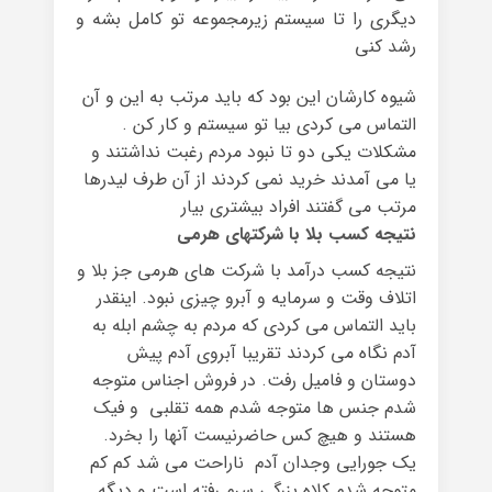
دیگری را تا سیستم زیرمجموعه تو کامل بشه و
رشد کنی
شیوه کارشان این بود که باید مرتب به این و آن
التماس می کردی بیا تو سیستم و کار کن .
مشکلات یکی دو تا نبود مردم رغبت نداشتند و
یا می آمدند خرید نمی کردند از آن طرف لیدرها
مرتب می گفتند افراد بیشتری بیار
نتیجه کسب بلا با شرکتهای هرمی
نتیجه کسب درآمد با شرکت های هرمی جز بلا و
اتلاف وقت و سرمایه و آبرو چیزی نبود. اینقدر
باید التماس می کردی که مردم به چشم ابله به
آدم نگاه می کردند تقریبا آبروی آدم پیش
دوستان و فامیل رفت. در فروش اجناس متوجه
شدم جنس ها متوجه شدم همه تقلبی و فیک
هستند و هیچ کس حاضرنیست آنها را بخرد.
یک جورایی وجدان آدم ناراحت می شد کم کم
متوجه شدم کلاه بزرگی سرم رفته است و دیگه