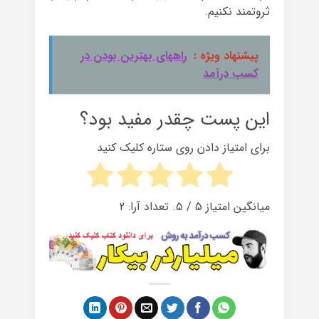
ثروتمند نکنیم.
پیشنهاد ویژه :
راههای بهترین بودن در
کسب درآمد
این پست چقدر مفید بود؟
برای امتیاز دادن روی ستاره کلیک کنید
میانگین امتیاز
5
/ ۵. تعداد آرا:
2