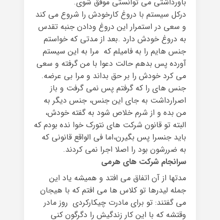
باورداشتی می توانستی موفق شوی.
درکل سیستم با دروغ کارخودش را شروع می کند
و سعی در استمرار این دروغ ودادن جنبه تقدس
به دروغ خودش دارد .بعد از مدتی که خواستم
جنس هایم را به فامیلم که مرا به این سیستم
آورده پس بدهم حالت دعوا با من گرفته و سعی
می کرد خودش را بر حق بداند و مرا بی عرضه.
جنس های را که گرفتم پس نمی گرفت و باز
اصرارداشت به جای این جنس، جنس دیگر به
من بده و از شرم خلاص شود به گفته خودش،
البته تو قانون شرکت های نتورک خوا نده بودم که
باید جنسرا پس بگیرن،اما فی الواقع قانونی که
به ضررشون بود را اصلا اجرا نمی کردند.
سرانجام شرکت های هرمی
مدتها از آن اتفاق می افتد و همیشه یاد این
جمله لیدرها تو کلاس ها می افتم که با هیجان
می گفتند: تو برای مادرت چیکارکردی روز مادر
وقتشه که با این کار زندگیش را دگرگون کنی