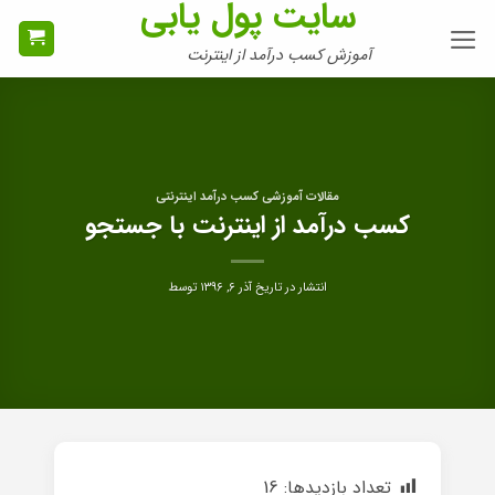
سایت پول یابی
Ski
t
آموزش کسب درآمد از اینترنت
conten
مقالات آموزشی کسب درآمد اینترنتی
کسب درآمد از اینترنت با جستجو
انتشار در تاریخ
آذر ۶, ۱۳۹۶
توسط
تعداد بازدیدها:
16