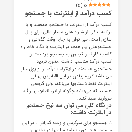
)
5
(
5
کسب درآمد از اینترنت با جستجو
کسب درآمد از اینترنت با جستجو هدفمند و با
برنامه، یکی از شیوه های بسیار عالی برای پول
سازی است. می توان به جای وقت گذرانی و
جستجوهای بی هدف در اینترنت با نگاه خاص و
کاسب کارانه و تجاری به جستجو پرداخت و
کسب درآمد مناسب داشت .بدون تردید
جستجوی هدفمند در اینترنت درآمد زا و پول ساز
می باشد.گروه زیادی در این اقیانوس پهناور
اینترنت فقط دست‌وپا می‌زنند، ولی گروهی
هستند که می‌دانند چگونه از این اقیانوس بزرگ،
مروارید صید کنند.
در نگاه کلی می توان سه نوع جستجو
در اینترنت داشت:
۱. جستجو برای سرگرمی و وقت گذرانی . در این
جستجو فرد بدون برنامه ساعتها در سایتها و