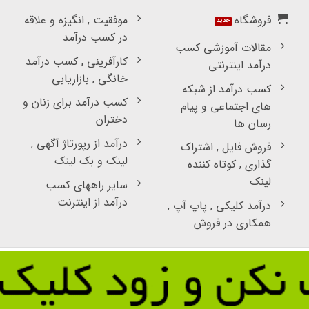
فروشگاه
موفقیت , انگیزه و علاقه
در کسب درآمد
مقالات آموزشی کسب
کارآفرینی , کسب درآمد
درآمد اینترنتی
خانگی , بازاریابی
کسب درآمد از شبکه
کسب درآمد برای زنان و
های اجتماعی و پیام
دختران
رسان ها
درآمد از رپورتاژ آگهی ,
فروش فایل , اشتراک
لینک و بک لینک
گذاری , کوتاه کننده
لینک
سایر راههای کسب
درآمد از اینترنت
درآمد کلیکی , پاپ آپ ,
همکاری در فروش