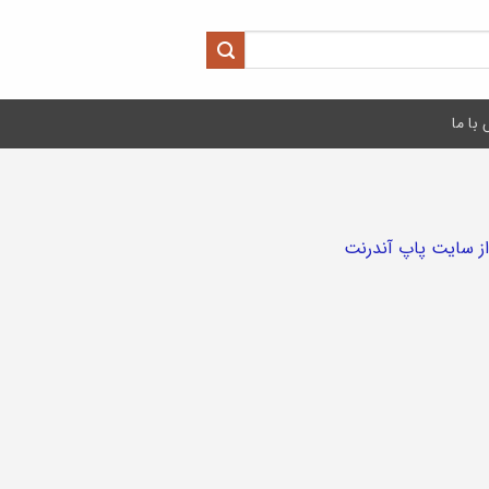
با ما
ز سایت پاپ آندرنت