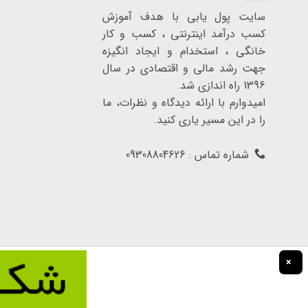
سایت پول یابی با هدف آموزش
کسب درآمد اینترنتی ، کسب و کار
خانگی ، استخدام و ایجاد انگیزه
جهت رشد مالی و اقتصادی در سال
1396 راه اندازی شد.
امیدوارم با ارائه دیدگاه و نظرات، ما
را در این مسیر یاری کنید.
شماره تماس : 09308804626
×
تمامی حقوق برای سایت پول یابی محفوظ است.