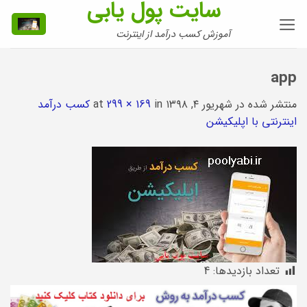
سایت پول یابی
Ski
t
آموزش کسب درآمد از اینترنت
conten
app
منتشر شده در
شهریور ۴, ۱۳۹۸
at
in
299 × 169
کسب درآمد
اینترنتی با اپلیکیشن
تعداد بازدیدها:
4