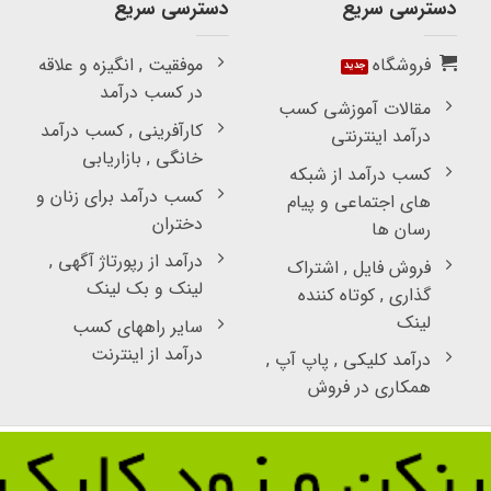
دسترسی سریع
دسترسی سریع
فروشگاه
موفقیت , انگیزه و علاقه
در کسب درآمد
مقالات آموزشی کسب
کارآفرینی , کسب درآمد
درآمد اینترنتی
خانگی , بازاریابی
کسب درآمد از شبکه
کسب درآمد برای زنان و
های اجتماعی و پیام
دختران
رسان ها
درآمد از رپورتاژ آگهی ,
فروش فایل , اشتراک
لینک و بک لینک
گذاری , کوتاه کننده
لینک
سایر راههای کسب
درآمد از اینترنت
درآمد کلیکی , پاپ آپ ,
همکاری در فروش