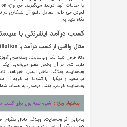
یا خدمات آنها،
درصد
فروش می دانم. معادل دقیق آن همکاری در فر
نگاه کنید به:
کسب درآمد اینترنتی با سیس
مثال واقعی از کسب درآمد با Affiliation افیلیشن
دارد. شما در آن بخش عضو می‌شوید.
یک لی
وب‌سایت، وبلاگ، داخل ایمیل، خبرنامه، کانال
می‌دهید و دیگران را تشویق به خرید آن محصو
وب‌سایت خریدی بکند، درصدی به حساب شما و
پیشنهاد ویژه :
شیوه تهیه پول برای کسب درآ
بنابراین اگر وب‌سایت، وبلاگ، کانال تلگرام، ص
کسب درآمد آن است که در فروش محصولات و 