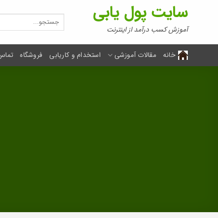
Ski
سایت پول یابی
t
جستجو
برای:
conten
آموزش کسب درآمد از اینترنت
خانه
مقالات آموزشی
استخدام و کاریابی
فروشگاه
تماس 