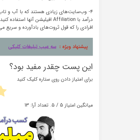
۴- وب‌سایت‌های زیادی هستند که با آب و تاب و
درآمد با Affiliation افیلیشن آن
افرادی را که قول ثروت‌های بادآورده و سریع می
پیشنهاد ویژه :
سه عیب تبلیغات کلیکی
این پست چقدر مفید بود؟
برای امتیاز دادن روی ستاره کلیک کنید
میانگین امتیاز
5
/ ۵. تعداد آرا:
13