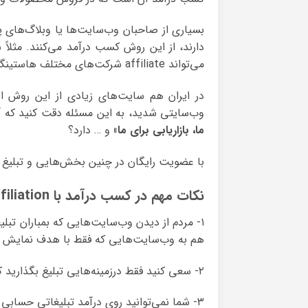
بسیاری از صاحبان وب‌سایت‌ها یا وبلاگ‌های پ
دارند، از این روش کسب درآمد می‌کنند. مث
می‌تواند affiliate شرکت‌های مختلف هاستینگ شود و با ارجاع دادن افراد به آن سایت‌ها، درآمد کسب کند.
در ایران هم سایت‌های زیادی از این روش است
وب‌سایتی شدید، به این مسئله دقت کنید که 
ما، بازاریابی برای ما»
و … دارد؟
با عضویت رایگان در چنین بخش‌هایی و تبلیغ ب
نکات مهم در کسب درآمد با Affiliation افیلیشن
۱- مردم از دیدن وب‌سایت‌هایی که بمباران تبلیغاتی می‌کنند
هم به وب‌سایت‌هایی که فقط با هدف نمایش تبلی
۲- سعی کنید فقط درزمینه‌هایی تبلیغ بگذارید که
۳- شما نمی‌توانید روی درآمد تبلیغاتی حسابی باز کنید، مگر آن که ابتدا وب‌سایت خود را