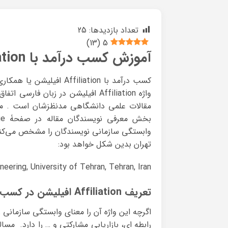
تعداد بازدیدها:
25
)
13
(
5
آموزش کسب درآمد با Affiliation افیلیشن
کسب درآمد با ffiliation
واژه Affiliation افیلیشن در زبان 
مقالات علمی دانشگاهی مدنظزشان است . معمول
تهران بدین شکل خواهد بود:
eering, University of Tehran, Tehran, Iran.
تعریف Affiliation افیلیشن در کسب درآمد
اگرچه این واژه آن را معنای وابستگی سازمانی ر
رابطه ای، بازاریابی مشارکتی و … را دارد. مس