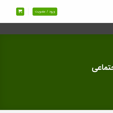
ورود / عضویت
جتماعی