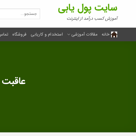
Ski
سایت پول یابی
t
جستجو
برای:
conten
آموزش کسب درآمد از اینترنت
خانه
مقالات آموزشی
استخدام و کاریابی
فروشگاه
تماس 
عاقبت 