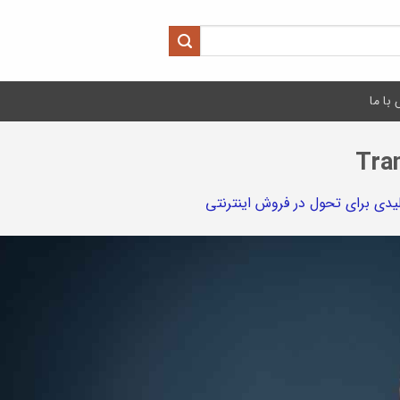
با ما
Tra