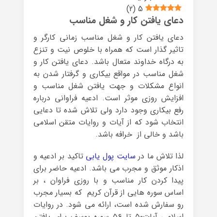
)
2
(
5
دعای یافتن کار و شغل مناسب
دعای یافتن کار و شغل مناسب زمانی کارگر و
تاثیر گذار است که همراه با خلوص نیت و تنزع
به درگاه خداوند متعال باشد. دعای یافتن کار و
شغل مناسب در مواقع بیکاری و گرفتار شدن به
انواع مشکلات و جهت یافتن شغل مناسب و
افزایش روزی موثر است. ادعیه فراوانی درباره
رفع بیکاری وجود دارد ولی تلاش شده تا دعایی
انتخاب شود که از آیات و روایات متقن اسلامی
باشد و خالی از خرافه باشد.
لذا تلاش ما در
سایت پول یابی
تاکید بر ادعیه و
اذکار موثق و مجرب می باشد. ادعیه حاضر برای
پیدا کردن کار مناسب و با روزی فراوان ، بر
اساس سوره هایی از قرآن کریم که بسیار مجرب
رو سفارش شده است، ارائه می شود. در روایات
اسلامی آیات۵۰ تا ۵۶ سوره یوسف برای یافتن