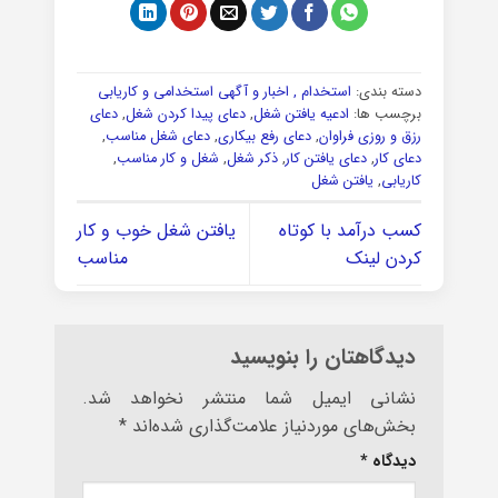
دسته بندی:
استخدام , اخبار و آگهی استخدامی و کاریابی
برچسب ها:
ادعیه یافتن شغل
,
دعای پیدا کردن شغل
,
دعای
رزق و روزی فراوان
,
دعای رفع بیکاری
,
دعای شغل مناسب
,
دعای کار
,
دعای یافتن کار
,
ذکر شغل
,
شغل و کار مناسب
,
کاریابی
,
یافتن شغل
کسب درآمد با کوتاه
یافتن شغل خوب و کار
کردن لینک
مناسب
دیدگاهتان را بنویسید
نشانی ایمیل شما منتشر نخواهد شد.
بخش‌های موردنیاز علامت‌گذاری شده‌اند
*
دیدگاه
*