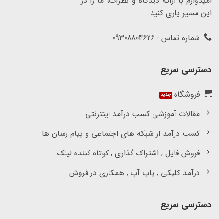
امیدوارم با ارائه دیدگاه و نظرات، ما را در
این مسیر یاری کنید.
شماره تماس : 09308804626
دسترسی سریع
فروشگاه
مقالات آموزشی کسب درآمد اینترنتی
کسب درآمد از شبکه های اجتماعی و پیام رسان ها
فروش فایل , اشتراک گذاری , کوتاه کننده لینک
درآمد کلیکی , پاپ آپ , همکاری در فروش
دسترسی سریع