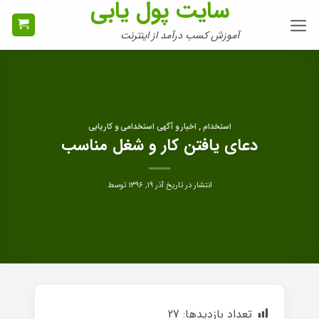
سایت پول یابی
Ski
t
آموزش کسب درآمد از اینترنت
conten
استخدام , اخبار و آگهی استخدامی و کاریابی
دعای یافتن کار و شغل مناسب
انتشار در تاریخ
آذر ۱۹, ۱۳۹۶
توسط
تعداد بازدیدها:
27