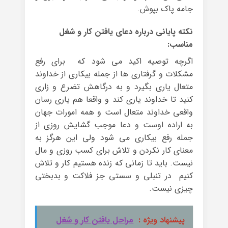
جامه پاک بپوش.
نکته پایانی درباره دعای یافتن کار و شغل
مناسب:
اگرچه توصیه اکید می شود که برای رفع
مشکلات و گرفتاری ها از جمله بیکاری از خداوند
متعال یاری بگیرد و به درگاهش تضرع و زاری
کنید تا خداوند یاری کند و واقعا هم یاری رسان
واقعی خداوند متعال است و همه امورات جهان
به اراده اوست و دعا موجب گشایش روزی از
جمله رفع بیکاری می شود ولی این هرگز به
معنای کار نکردن و تلاش برای کسب روزی و مال
نیست. باید تا زمانی که زنده هستیم کار و تلاش
کنیم در تنبلی و سستی جز فلاکت و بدبختی
چیزی نیست.
پیشنهاد ویژه :
مراحل یافتن کار و شغل