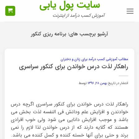
سایت پول یابی
Ski
t
آموزش کسب درآمد از اینترنت
conten
آرشیو برچسب های:
برنامه ریزی کنکور
مطالب آموزشی کسب درآمد برای زنان و دختران
راهکار لذت درس خواندن برای کنکور سراسری
انتشار در تاریخ
بهمن ۲۸, ۱۳۹۶
توسط
راهکار لذت درس خواندن برای کنکور سراسری اگرچه درس
خوادندن و افزایش علم ودانش فی النفسه لذت بخش می
باشد و موجب افزایش دانایی می شود ولی خوب افرادی
هستند که گلایه دارند که از درس خواندن لذا لازم را نمی
برند و حتی برای آنها خسته کننده و کسل کننده می باشد.