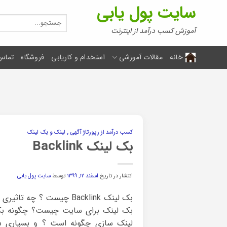
Ski
سایت پول یابی
t
جستجو
برای:
conten
آموزش کسب درآمد از اینترنت
خانه
مقالات آموزشی
استخدام و کاریابی
فروشگاه
تماس 
کسب درآمد از رپورتاژ آگهی , لینک و بک لینک
بک لینک Backlink
انتشار در تاریخ
اسفند ۱۲, ۱۳۹۹
توسط
سایت پول یابی
بک لینک Backlink چیست ؟ چه
بک لینک برای سایت چیست؟ چگونه بک
لینک سازی چگونه است ؟ و بسیاری سوا