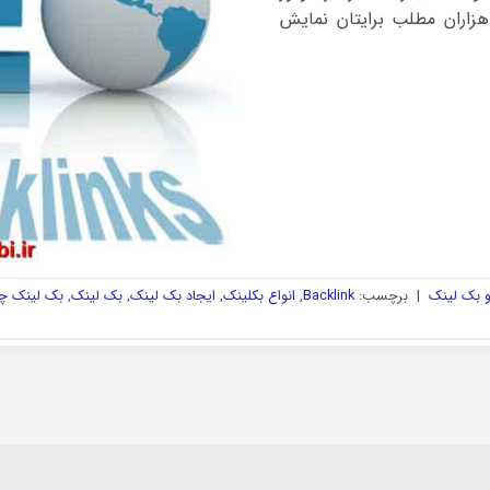
هزاران مطلب برایتان نمایش
و بک لینک
|
برچسب:
Backlink
,
انواع بکلینک
,
ایجاد بک لینک
,
بک لینک
,
بک لینک 