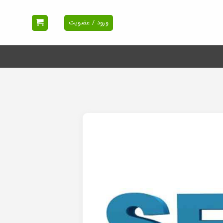
ورود / عضویت