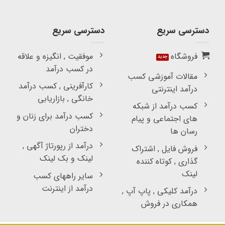
دسترسی سریع
دسترسی سریع
فروشگاه
موفقیت , انگیزه و علاقه
در کسب درآمد
مقالات آموزشی کسب
کارآفرینی , کسب درآمد
درآمد اینترنتی
خانگی , بازاریابی
کسب درآمد از شبکه
کسب درآمد برای زنان و
های اجتماعی و پیام
دختران
رسان ها
درآمد از رپورتاژ آگهی ,
فروش فایل , اشتراک
لینک و بک لینک
گذاری , کوتاه کننده
لینک
سایر راههای کسب
درآمد از اینترنت
درآمد کلیکی , پاپ آپ ,
همکاری در فروش