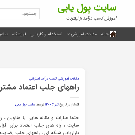
Ski
سایت پول یابی
t
جستجو
برای:
conten
آموزش کسب درآمد از اینترنت
خانه
مقالات آموزشی
استخدام و کاریابی
فروشگاه
تماس 
مقالات آموزشی کسب درآمد اینترنتی
راههای جلب اعتماد مشتر
انتشار در تاریخ
تیر ۲, ۱۴۰۰
توسط
سایت پول یابی
حتما عبارات و مقاله هایی با عناوین ، 
سایت ، راه های جلب اعتماد برای اف
بازاریابی شبکه ای ، راههای جلب رضایت 