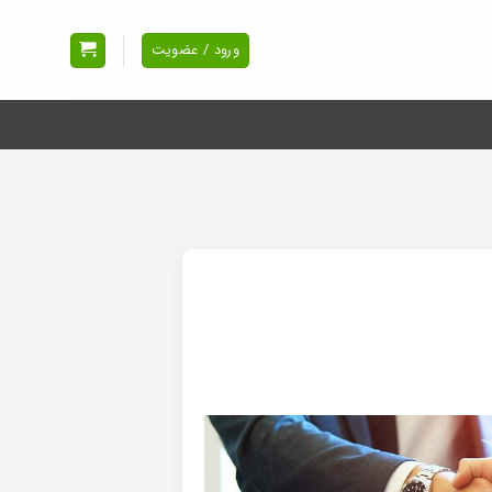
ورود / عضویت