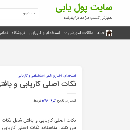
Ski
سایت پول یابی
t
جستجو
برای:
conten
آموزش کسب درآمد از اینترنت
خانه
مقالات آموزشی
استخدام و کاریابی
فروشگاه
تماس 
استخدام , اخبار و آگهی استخدامی و کاریابی
نکات اصلی کاریابی و یاف
انتشار در تاریخ
آذر ۱۹, ۱۳۹۶
توسط
نکات اصلی کاریابی و یافتن شغل نکات 
می کنند. متاسفانه نکات اصلی کاریابی 