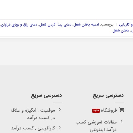
 کاریابی
|
برچسب:
ادعیه یافتن شغل
,
دعای پیدا کردن شغل
,
دعای رزق و روزی فراوان
,
ی
,
یافتن شغل
دسترسی سریع
دسترسی سریع
فروشگاه
موفقیت , انگیزه و علاقه
در کسب درآمد
مقالات آموزشی کسب
کارآفرینی , کسب درآمد
درآمد اینترنتی