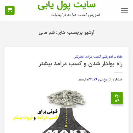
سایت پول یابی
Ski
t
آموزش کسب درآمد از اینترنت
conten
آرشیو برچسب های:
شم مالی
مقالات آموزشی کسب درآمد اینترنتی
راه پولدار شدن و کسب درآمد بیشتر
انتشار در تاریخ
دی ۲۶, ۱۳۹۹
توسط
۲۶
دی