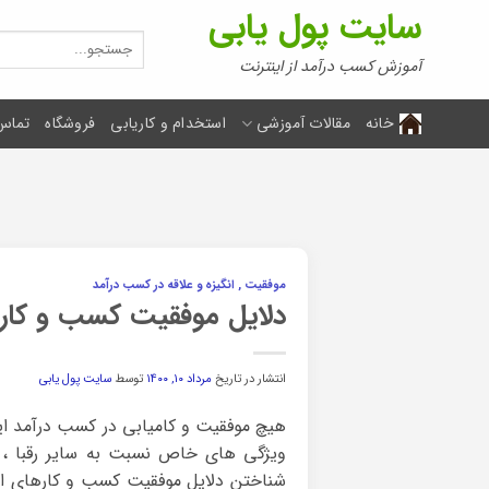
Ski
سایت پول یابی
t
جستجو
برای:
conten
آموزش کسب درآمد از اینترنت
خانه
مقالات آموزشی
استخدام و کاریابی
فروشگاه
تماس 
موفقیت , انگیزه و علاقه در کسب درآمد
دلایل موفقیت کسب و کاره
انتشار در تاریخ
مرداد ۱۰, ۱۴۰۰
توسط
سایت پول یابی
هیچ موفقیت و کامیابی در کسب درآمد این
ویژگی های خاص نسبت به سایر رقبا ، 
شناختن دلایل موفقیت کسب و کارهای ای