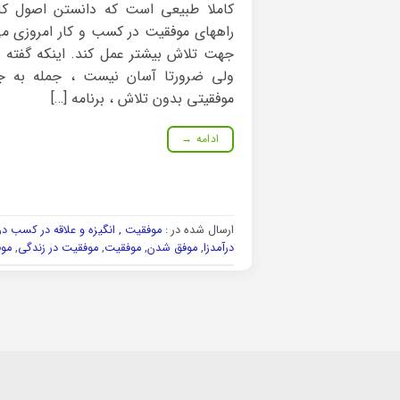
کاملا طبیعی است که دانستن اصول کل
راههای موفقیت در کسب و کار امروزی می 
جهت تلاش بیشتر عمل کند. اینکه گفته
ولی ضرورتا آسان نیست ، جمله به ج
موفقیتی بدون تلاش ، برنامه […]
ادامه
→
ارسال شده در :
موفقیت , انگیزه و علاقه در کسب در
درآمدزا
,
موفق شدن
,
موفقیت
,
موفقیت در زندگی
,
موف