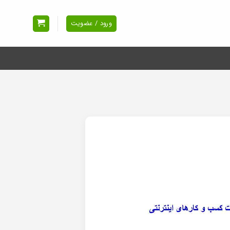
ورود / عضویت