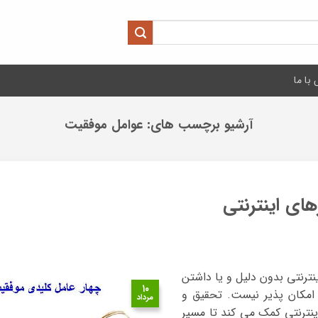
با ما
آرشیو برچسب های:
عوامل موفقیت
ای اینترنتی
ترنتی بدون دلیل و یا داشتن
۱۰
امکان پذیر نیست. تحقیق و
مرداد
نترنتی کمک می کند تا مسیر