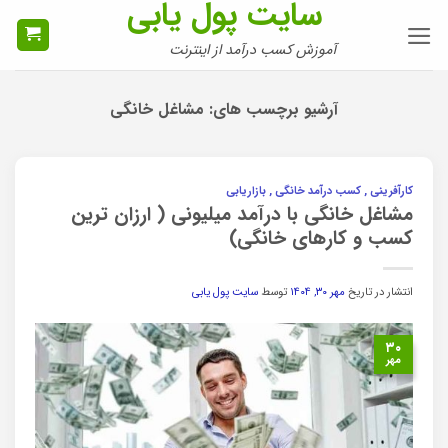
سایت پول یابی
Ski
t
آموزش کسب درآمد از اینترنت
conten
آرشیو برچسب های:
مشاغل خانگی
کارآفرینی , کسب درآمد خانگی , بازاریابی
مشاغل خانگی با درآمد میلیونی ( ارزان ترین
کسب و کارهای خانگی)
انتشار در تاریخ
مهر ۳۰, ۱۴۰۴
توسط
سایت پول یابی
۳۰
مهر