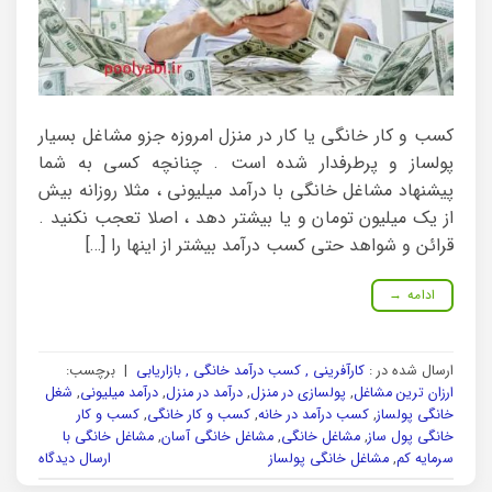
کسب و کار خانگی یا کار در منزل امروزه جزو مشاغل بسیار
پولساز و پرطرفدار شده است . چنانچه کسی به شما
پیشنهاد مشاغل خانگی با درآمد میلیونی ، مثلا روزانه بیش
از یک میلیون تومان و یا بیشتر دهد ، اصلا تعجب نکنید .
قرائن و شواهد حتی کسب درآمد بیشتر از اینها را […]
ادامه
→
ارسال شده در :
کارآفرینی , کسب درآمد خانگی , بازاریابی
|
برچسب:
ارزان ترین مشاغل
,
پولسازی در منزل
,
درآمد در منزل
,
درآمد میلیونی
,
شغل
خانگی پولساز
,
کسب درآمد در خانه
,
کسب و کار خانگی
,
کسب و کار
خانگی پول ساز
,
مشاغل خانگی
,
مشاغل خانگی آسان
,
مشاغل خانگی با
سرمایه کم
,
مشاغل خانگی پولساز
ارسال دیدگاه