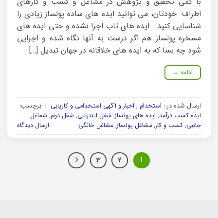
با کمی تحقیق و پژوهش در مشاغل و کسب و کارهای
اطراف خودتان، می توانید ایده های ساده پولساز زیادی را
شناسایی کنید . ایده های تاب اجرا نشده و حتی ایده های
مسخره پولساز هم اگر درست به آنها نگاه شده و اجرایی
شود چه بسا که به ایده های خلاقانه در جهان تبدیل […]
ادامه
→
ارسال شده در :
استخدام , اخبار و آگهی استخدامی و کاریابی
|
برچسب:
ایده کسب درآمد
,
ایده های پولساز
,
شغل اینترنتی
,
شغل دوم
,
شماغل
جانبی
,
کسب و کار
,
مشاغل پولساز
,
مشاغل خانگی
ارسال دیدگاه
3
2
1