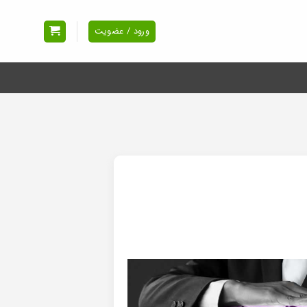
ورود / عضویت