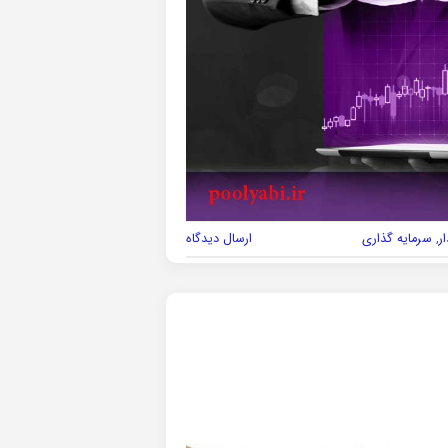
ر
,
سرمایه گذاری
ارسال دیدگاه