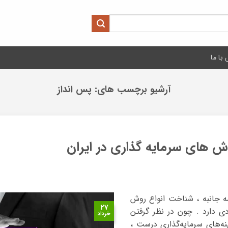
با ما
آرشیو برچسب های:
پس انداز
 های سرمایه گذاری در ایران
ه جانبه ، شناخت انواع روش
۲۷
ی دارد . چون در نظر گرفتن
خرداد
نه‌های سرمایه‌گذاری درست ،