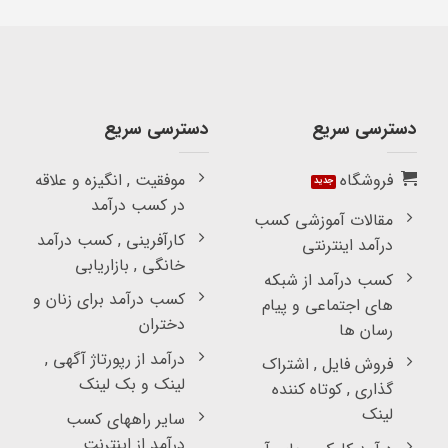
دسترسی سریع
دسترسی سریع
فروشگاه
موفقیت , انگیزه و علاقه
در کسب درآمد
مقالات آموزشی کسب
کارآفرینی , کسب درآمد
درآمد اینترنتی
خانگی , بازاریابی
کسب درآمد از شبکه
کسب درآمد برای زنان و
های اجتماعی و پیام
دختران
رسان ها
درآمد از رپورتاژ آگهی ,
فروش فایل , اشتراک
لینک و بک لینک
گذاری , کوتاه کننده
لینک
سایر راههای کسب
درآمد از اینترنت