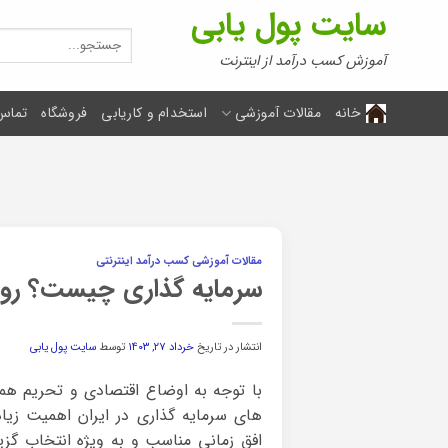
Ski
سایت پول یابی
t
جستجو
برای:
conten
آموزش کسب درآمد از اینترنت
خانه
مقالات آموزشی
استخدام و کاریابی
فروشگاه
تماس 
مقالات آموزشی کسب درآمد اینترنتی
سرمایه گذاری چیست؟ روش
انتشار در تاریخ
خرداد ۲۷, ۱۴۰۳
توسط
سایت پول یابی
با توجه به اوضاع اقتصادی و تحریم هم
های سرمایه گذاری در ایران اهمیت زیاد
افق زمانی مناسب و به ویژه انتخاب گزی