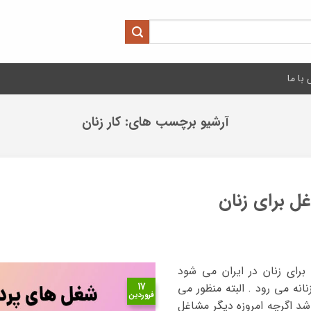
با ما
آرشیو برچسب های:
کار زنان
ل برای زنان
رای زنان در ایران می شود
۱۷
نه می رود . البته منظور می
فروردین
د اگرچه امروزه دیگر مشاغل