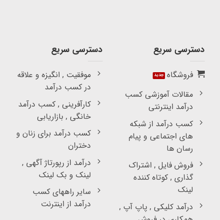
دسترسی سریع
دسترسی سریع
فروشگاه
موفقیت , انگیزه و علاقه
در کسب درآمد
مقالات آموزشی کسب
کارآفرینی , کسب درآمد
درآمد اینترنتی
خانگی , بازاریابی
کسب درآمد از شبکه
کسب درآمد برای زنان و
های اجتماعی و پیام
دختران
رسان ها
درآمد از رپورتاژ آگهی ,
فروش فایل , اشتراک
لینک و بک لینک
گذاری , کوتاه کننده
لینک
سایر راههای کسب
درآمد از اینترنت
درآمد کلیکی , پاپ آپ ,
همکاری در فروش