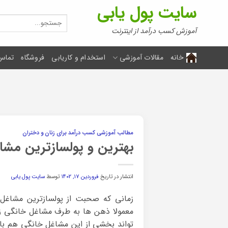
Ski
سایت پول یابی
t
جستجو
برای:
conten
آموزش کسب درآمد از اینترنت
خانه
مقالات آموزشی
استخدام و کاریابی
فروشگاه
تماس 
مطالب آموزشی کسب درآمد برای زنان و دختران
بهترین و پولسازترین مشاغ
انتشار در تاریخ
فروردین ۱۷, ۱۴۰۲
توسط
سایت پول یابی
زمانی که صحبت از پولسازترین مشاغل ب
معمولا ذهن ها به طرف مشاغل خانگی زنا
تواند بخشی از این مشاغل خانگی هم باش