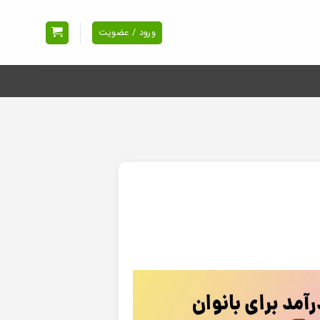
ورود / عضویت