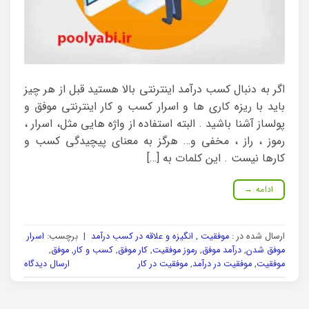
اگر به دنبال کسب درآمد اینترنتی بالا هستید قبل از هر چیز
باید با ریزه کاری ها و اسرار کسب و کار اینترنتی موفق و
پولساز آشنا باشید . البته استفاده از واژه هایی مثل، اسرار ،
رموز ، راز ، مخفی و… هرگز به معنای پیچیدگی کسب و
کارها نیست . این کلمات به […]
ادامه
→
ارسال شده در :
موفقیت , انگیزه و علاقه در کسب درآمد
|
برچسب:
اسرار
موفق شدن
,
درآمد موفق
,
رموز موفقیت
,
کار موفق
,
کسب و کار
,
موفق
,
موفقیت
,
موفقیت در درآمد
,
موفقیت در کار
ارسال دیدگاه