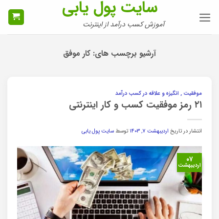
سایت پول یابی
Ski
t
آموزش کسب درآمد از اینترنت
conten
آرشیو برچسب های:
کار موفق
موفقیت , انگیزه و علاقه در کسب درآمد
۲۱ رمز موفقیت کسب و کار اینترنتی
انتشار در تاریخ
اردیبهشت ۷, ۱۴۰۳
توسط
سایت پول یابی
۰۷
اردیبهشت