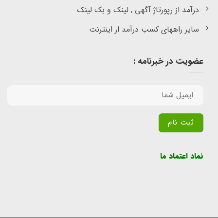
درآمد از رپورتاژ آگهی , لینک و بک لینک
سایر راههای کسب درآمد از اینترنت
عضویت در خبرنامه :
Alternative:
نماد اعتماد ما