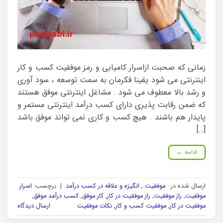
زمانی که صحبت ازاسرار کامیابی و رمز موفقیت کسب و کار
اینترنتی می شود یقینا فکرمان به سمت توسعه ، سود آوری
و رشد بالا معطوف می شود . مشاغل اینترنتی موفق هستند
که ضمن رقابت پذیری دارای کسب درآمد اینترنتی مستمر و
پایدار هم باشند . هیچ کسب و کاری نمی تواند موفق باشد
[…]
ادامه
→
ارسال شده در :
موفقیت , انگیزه و علاقه در کسب درآمد
|
برچسب:
اسرار
موفقیت
,
راز موفقیت
,
راز موفقیت در کار
,
کار موفق
,
کسب درآمد موفق
,
موفقیت در کار
,
موفقیت کسب و کار
,
نکات موفقیت
ارسال دیدگاه