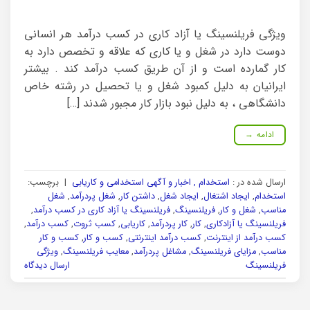
ویژگی فریلنسینگ یا آزاد کاری در کسب درآمد هر انسانی
دوست دارد در شغل و یا کاری که علاقه و تخصص دارد به
کار گمارده است و از آن طریق کسب درآمد کند . بیشتر
ایرانیان به دلیل کمبود شغل و یا تحصیل در رشته خاص
دانشگاهی ، به دلیل نبود بازار کار مجبور شدند […]
ادامه
→
ارسال شده در :
استخدام , اخبار و آگهی استخدامی و کاریابی
|
برچسب:
استخدام
,
ایجاد اشتغال
,
ایجاد شغل
,
داشتن کار
,
شغل پردرآمد
,
شغل
مناسب
,
شغل و کار
,
فریلنسینگ
,
فریلنسینگ یا آزاد کاری در کسب درآمد
,
فریلنسینگ یا آزادکاری
,
کار
,
کار پردرآمد
,
کاریابی
,
کسب ثروت
,
کسب درآمد
,
کسب درآمد از اینترنت
,
کسب درآمد اینترنتی
,
کسب و کار
,
کسب و کار
مناسب
,
مزایای فریلنسینگ
,
مشاغل پردرآمد
,
معایب فریلنسینگ
,
ویژگی
فریلنسینگ
ارسال دیدگاه