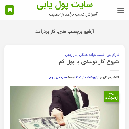
سایت پول یابی
Ski
t
آموزش کسب درآمد از اینترنت
conten
آرشیو برچسب های:
کار پردرآمد
کارآفرینی , کسب درآمد خانگی , بازاریابی
شروع کار تولیدی با پول کم
انتشار در تاریخ
اردیبهشت ۳۰, ۱۴۰۱
توسط
سایت پول یابی
۳۰
اردیبهشت