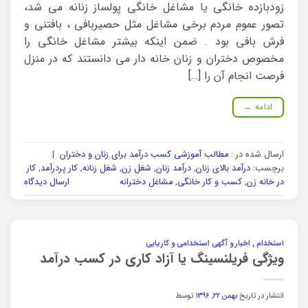
زودبازده خانگی یا مشاغل خانگی پولساز زنانه می شد،
تصور عموم مردم برخی مشاغل مثل حصیربافی ، بافتنی و
فرش بافی بود . ضمن اینکه بیشتر مشاغل خانگی را
مخصوص دختران و زنان خانه دار می دانستند که در منزل
فرصت انجام آن را […]
ادامه
→
ارسال شده در :
مطالب آموزشی کسب درآمد برای زنان و دختران
|
برچسب:
درآمد بالای زنان
,
درآمد زنان
,
شغل زن
,
شغل زنانه
,
کار پردرآمد
,
کار
در خانه زن
,
کسب و کار خانگی
,
مشاغل دخترانه
ارسال دیدگاه
استخدام , اخبار و آگهی استخدامی و کاریابی
ویژگی فریلنسینگ یا آزاد کاری در کسب درآمد
انتشار در تاریخ
بهمن ۲۲, ۱۳۹۶
توسط