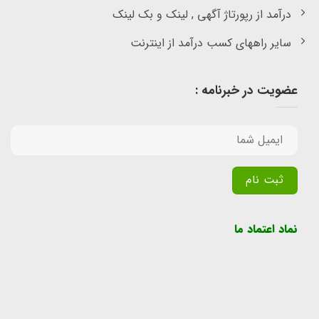
درآمد از رپورتاژ آگهی , لینک و بک لینک
سایر راههای کسب درآمد از اینترنت
عضویت در خبرنامه :
Alternative:
نماد اعتماد ما