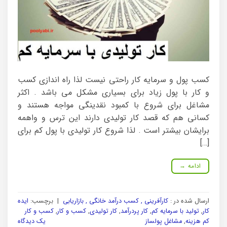
کسب پول و سرمایه کار راحتی نیست لذا راه اندازی کسب
و کار با پول زیاد برای بسیاری مشکل می باشد . اکثر
مشاغل برای شروع با کمبود نقدینگی مواجه هستند و
کسانی هم که قصد کار تولیدی دارند این ترس و واهمه
برایشان بیشتر است . لذا شروع کار تولیدی با پول کم برای
[…]
ادامه
→
ارسال شده در :
کارآفرینی , کسب درآمد خانگی , بازاریابی
|
برچسب:
ایده
کار
,
تولید با سرمایه کم
,
کار پردرآمد
,
کار تولیدی
,
کسب و کار
,
کسب و کار
کم هزینه
,
مشاغل پولساز
یک دیدگاه