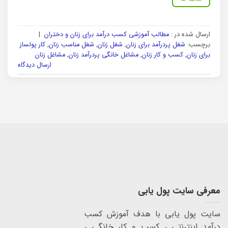
ارسال شده در :
مطالب آموزشی کسب درآمد برای زنان و دختران
|
برچسب:
شغل پردرآمد برای زنان
,
شغل زنان
,
شغل مناسب زنان
,
کار پولساز
برای زنان
,
کسب و کار زنان
,
مشاغل خانگی پردرآمد زنان
,
مشاغل زنان
ارسال دیدگاه
معرفی سایت پول یابی
سایت پول یابی با هدف آموزش کسب
درآمد اینترنتی ، کسب و کار خانگی ،