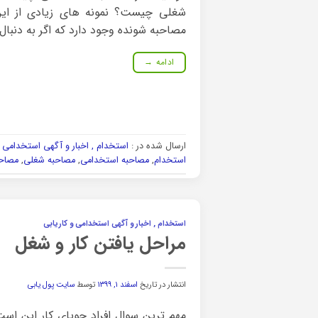
شغلی چیست؟ نمونه های زیادی از این
مصاحبه شونده وجود دارد که اگر به دنبال
ادامه
→
ارسال شده در :
استخدام , اخبار و آگهی استخدامی و
استخدام
,
مصاحبه استخدامی
,
مصاحبه شغلی
,
مصاحب
استخدام , اخبار و آگهی استخدامی و کاریابی
مراحل یافتن کار و شغل
انتشار در تاریخ
اسفند ۱, ۱۳۹۹
توسط
سایت پول یابی
مهم ترین سوال افراد جویای کار این است 