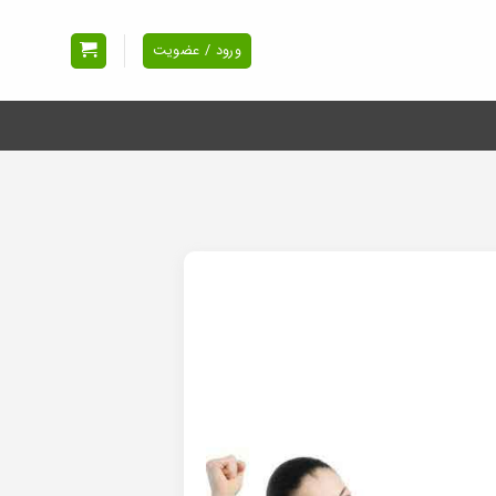
ورود / عضویت