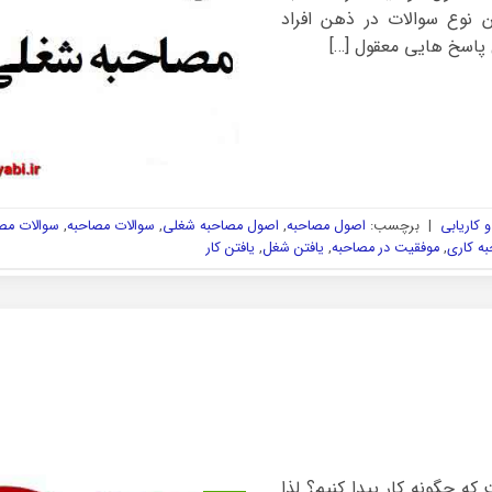
 نوع سوالات در ذهن افراد
 پاسخ هایی معقول […]
 کاریابی
|
برچسب:
اصول مصاحبه
,
اصول مصاحبه شغلی
,
سوالات مصاحبه
,
سوالات مص
ه کاری
,
موفقیت در مصاحبه
,
یافتن شغل
,
یافتن کار
که چگونه کار پیدا کنیم؟ لذا