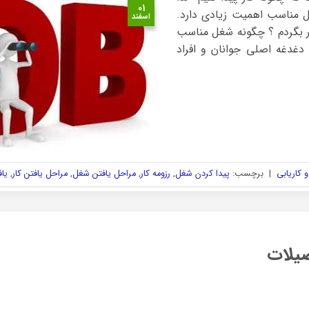
۰۱
غل مناسب اهمیت زیادی دارد.
اسفند
ار بگردم ؟ چگونه شغل مناسب
 دغدغه اصلی جوانان و افراد
 کاریابی
|
برچسب:
پیدا کردن شغل
,
رزومه کار
,
مراحل یافتن شغل
,
مراحل یافتن کار
,
یاف
یلات