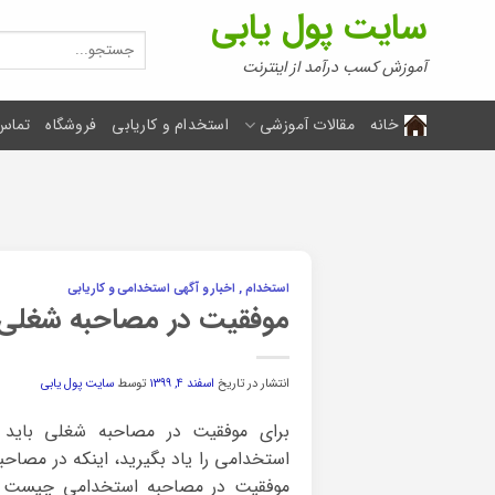
Ski
سایت پول یابی
t
جستجو
برای:
conten
آموزش کسب درآمد از اینترنت
خانه
مقالات آموزشی
استخدام و کاریابی
فروشگاه
تماس 
استخدام , اخبار و آگهی استخدامی و کاریابی
موفقیت در مصاحبه شغلی
انتشار در تاریخ
اسفند ۴, ۱۳۹۹
توسط
سایت پول یابی
برای موفقیت در مصاحبه شغلی باید 
استخدامی را یاد بگیرید، اینکه در مصاح
موفقیت در مصاحبه استخدامی چیست ؟