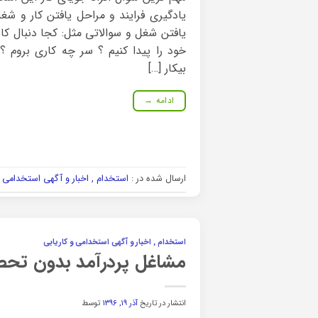
یادگیری فرایند و مراحل یافتن کار و ش
یافتن شغل و سوالاتی مثل: کجا دنبال ک
خود را پیدا کنیم ؟ سر چه کاری بروم ؟
بیکار […]
ادامه
→
ارسال شده در :
استخدام , اخبار و آگهی استخدامی و
استخدام , اخبار و آگهی استخدامی و کاریابی
مشاغل پردرآمد بدون تحص
انتشار در تاریخ
آذر ۱۹, ۱۳۹۶
توسط