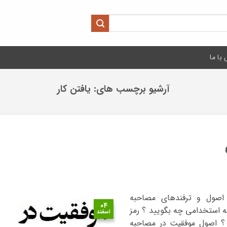
با ما
آرشیو برچسب های:
یافتن کار
اصول و ترفندهای مصاحبه
۰۴
به استخدامی چه بگویید ؟ رمز
اسفند
 اصول موفقیت در مصاحبه