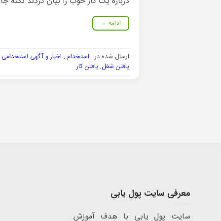
درباره یک کار خوب را بیان کردند نکته ج
ادامه
→
ارسال شده در :
استخدام , اخبار و آگهی استخدامی و
یافتن شغل
,
یافتن کار
معرفی سایت پول یابی
سایت پول یابی با هدف آموزش