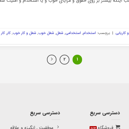
الب اینکه بیشتر بر روی حقوق و مزایای خوب و یا استخدام و امنیت شغلی
 کاریابی
|
برچسب:
استخدام
,
استخدامی
,
شغل
,
شغل خوب
,
شغل و کار خوب
,
کار
,
کار
2
1
دسترسی سریع
دسترسی سریع
فروشگاه
موفقیت , انگیزه و علاقه