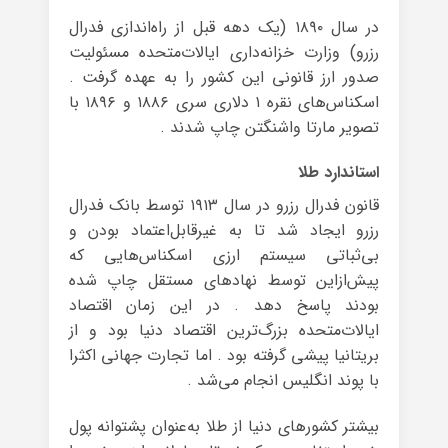
در سال ۱۸۹۰ (یک دهه قبل از راه‌اندازی فدرال
رزرو) وزارت خزانه‌داری ایالات‌متحده مسئولیت
صدور ارز قانونی این کشور را به عهده گرفت .
اسکناس‌های نقره ۱ دلاری سری ۱۸۸۶ و ۱۸۹۶ با
تصویر مارتا واشنگتن چاپ شدند .
استاندارد طلا
قانون فدرال رزرو در سال ۱۹۱۳ توسط بانک فدرال
رزرو ایجاد شد تا به غیرقابل‌اعتماد بودن و
بی‌ثباتی سیستم ارزی اسکناس‌هایی که
پیش‌ازاین توسط نهادهای مستقل چاپ شده
بودند پاسخ دهد . در این زمان اقتصاد
ایالات‌متحده بزرگ‌ترین اقتصاد دنیا بود و از
بریتانیا پیشی گرفته بود . اما تجارت جهانی اکثرا
با پوند انگلیس انجام می‌شد .
بیشتر کشورهای دنیا از طلا به‌عنوان پشتوانه پول