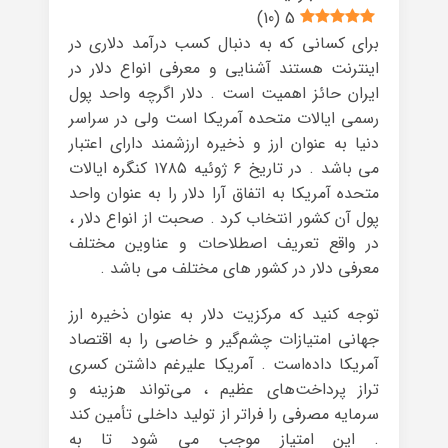
)
10
(
5
برای کسانی که به دنبال کسب درآمد دلاری در
اینترنت هستند آشنایی و معرفی انواع دلار در
ایران حائز اهمیت است . دلار اگرچه واحد پول
رسمی ایالات متحده آمریکا است ولی در سراسر
دنیا به عنوان ارز و ذخیره ارزشمند دارای اعتبار
می باشد . در تاریخ ۶ ژوئیه ۱۷۸۵ کنگره ایالات
متحده آمریکا به اتفاق آرا دلار را به عنوان واحد
پول آن کشور انتخاب کرد . صحبت از انواع دلار ،
در واقع تعریف اصطلاحات و عناوین مختلف
معرفی دلار در کشور های مختلف می باشد .
توجه کنید که مرکزیت دلار به عنوان ذخیره ارز
جهانی امتیازات چشم‌گیر و خاصی را به اقتصاد
آمریکا داده‌است . آمریکا علیرغم داشتن کسری
تراز پرداخت‌های عظیم ، می‌تواند هزینه و
سرمایه مصرفی را فراتر از تولید داخلی تأمین کند
. این امتیاز موجب می شود تا به