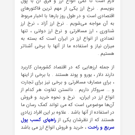
لازم است تا کمی انواع ارز و فرق آن با پول
بنویسم . نرخ ارز یکی از مهم ترین فاکتورهای
اقتصادی است و در طول روز بارها با اخبار مربوط
به آن مواجه می‌شویم . نرخ ارز آزاد ، نرخ ارز
شناوری ، ارز مسافرتی و نرخ ارز دولتی ، تنها
تعدادی از انواع ارز در ایران است که بسته به
میزان نیاز و استفاده ما از آنها با برخی آشناتر
هستیم .
از جمله ارزهایی که در اقتصاد کشورمان کاربرد
دارند دلار ، یورو و پوند هستند . با برخی از اینها
، برای مصارف مسافرتی و برخی نیز برای تجارت
و … سروکار داریم . دانستن تفاوت هر کدام از
انواع ارز در ایران، نرخ و نحوه خرید و فروش
آن‌ها موضوعی است که می تواند کمک رسان ما
در استفاده از آنها باشد . علاوه بر این افراد زیادی
هستند که از نظرشان یکی از
راههای کسب پول
سریع و راحت
، خرید و فروش انواع ارز می باشد
.