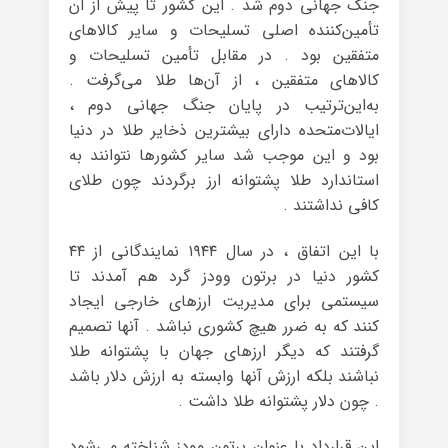
جنگ جهانی دوم شد . این کشور تا پیش از آن
تأمین‌کننده اصلی تسلیحات و سایر کالاهای
متفقین بود . در مقابل تأمین تسلیحات و
کالاهای متفقین ، از آن‌ها طلا می‌گرفت .
به‌این‌ترتیب در پایان جنگ جهانی دوم ،
ایالات‌متحده دارای بیشترین ذخایر طلا در دنیا
بود و این موجب شد سایر کشورها نتوانند به
استاندارد طلا پشتوانه ارز برگردند چون طلای
کافی نداشتند .
با این اتفاق ، در سال ۱۹۴۴ نمایندگانی از ۴۴
کشور دنیا در برتون وودز گرد هم آمدند تا
سیستمی برای مدیریت ارزهای خارجی ایجاد
کنند که به ضرر هیچ کشوری نباشد . آنها تصمیم
گرفتند که دیگر ارزهای جهان با پشتوانه طلا
نباشند بلکه ارزش آنها وابسته به ارزش دلار باشد
. چون دلار پشتوانه طلا داشت .
این قرارداد با عنوان برتون وودز شناخته می‌شود