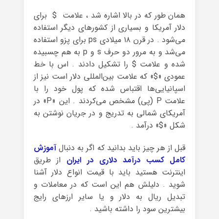
همان طور که در بالا اشاره شد ، علامت $ برای
دلار آمریکا و بسیاری از کشورهای دیگر استفاده
می‌شود . در قرن ۱۸ میلادی ps برای پزو استفاده
می‌شد و به مرور دو حرف s و p به هم چسبیده
شده و علامت $ را تشکیل دادند . اس با خط
عمودی «$» که علامت بین‌المللی دلار است نیز از
اسپانیایی‌ها اقتباس شده که پول خود را با
علامت P (پی) مشخص می‌کردند . این «P» در
آمریکای شمالی به تدریج و در جریان نوشتن به
شکل «$» درآمد .
قبل از هر چیز باید بدانید که اگر به دنبال
آموزش
کامل کسب درآمد دلاری در ایران
از طریق
اینترنت هستید باید با قیمت انواع دلار آشنا
شوید . دلیلش هم این است که در معاملات و
تبدیل ریال به دلار و یا سایر ارزهای رایج
بیشترین سود را داشته باشید .