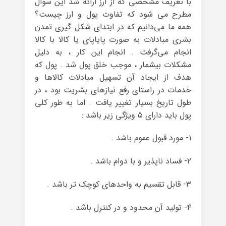
با تعریف مشخصی که از ارز ارائه شد این سوال
مطرح می شود که تفاوت پول و ارز چیست؟
همه ما می‌دانیم که در ابتدای شکل گیری تمدن
بشری مبادلات به صورت پایاپای یا کالا با کالا
انجام می‌گرفت . انجام این کار ، به دلیل
مشکلات بیشمار ، موجب خلق پول شد . پول که
هدف از ایجاد آن تسهیل مبادلات کالاها و
خدمات در راستای رفع نیازهای بشریت بود ، در
طول تاریخ بسیار تغییر یافت . اما به طور کلی
پول باید دارای ۵ ویژگی زیر باشد :
۱- مورد قبول عموم باشد .
۲- فساد ناپذیر و با دوام باشد .
۳- قابل تقسیم به واحدهای کوچک تر باشد .
۴- تولید آن محدود و در کنترل باشد .