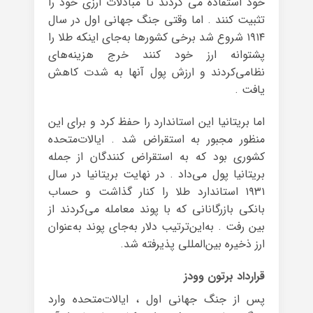
خود استفاده می کردند تا مبادلات ارزی خود را
تثبیت کنند . اما وقتی جنگ جهانی اول در سال
۱۹۱۴ شروع شد برخی کشورها به‌جای اینکه طلا را
پشتوانه ارز خود کنند خرج هزینه‌های
نظامی‌کردند و ارزش پول آنها به شدت کاهش
یافت .
اما بریتانیا این استاندارد را حفظ کرد و برای این
منظور مجبور به استقراض شد . ایالات‌متحده
کشوری بود که به استقراض کنندگان از جمله
بریتانیا پول می‌داد . در نهایت بریتانیا در سال
۱۹۳۱ استاندارد طلا را کنار گذاشت و حساب
بانکی بازرگانانی که با پوند معامله می‌کردند از
بین رفت . به‌این‌ترتیب دلار به‌جای پوند به‌عنوان
ارز ذخیره بین‌المللی پذیرفته شد.
قرارداد برتون وودز
پس از جنگ جهانی اول ، ایالات‌متحده وارد