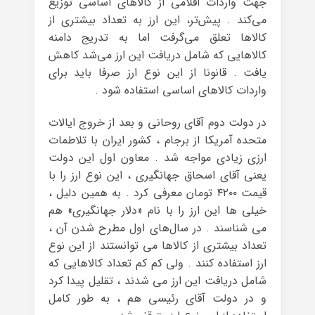
جهت واردات اقلامی از کالاهای اساسی توزیع
می‌کند . پیش‌تر، این ارز به تعداد بیشتری از
کالاها تعلق می‌گرفت اما به تدریج دامنه
کالاهایی که شامل دریافت این ارز می‌شد کاهش
یافت . قانونا از این نوع ارز صرفا باید برای
واردات کالاهای اساسی استفاده شود .
در دولت دوم آقای روحانی و بعد از خروج ایالات
متحده آمریکا از برجام ، کشور ایران با تلاطمات
ارزی زیادی مواجه شد . معاون اول این دولت
یعنی آقای اسحاق جهانگیری ، این نوع ارز را با
قیمت ۴۲۰۰ تومان معرفی کرد . به همین دلیل ،
خیلی ها این ارز را با نام «دلار جهانگیری» هم
می شناسند . در سال‌های اول مطرح شدن آن ،
تعداد بیشتری از کالاها می توانستند از این نوع
ارز استفاده کنند . ولی کم کم تعداد کالاهایی که
شامل دریافت این ارز می ‌شدند ، تقلیل پیدا کرد
و در دولت آقای رئیسی هم ، به طور کامل