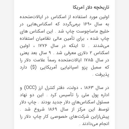
تاریخچه دلار آمریکا
اولین مورد استفاده از اسکناس در ایالات‌متحده
به سال ۱۶۹۰ برمی‌گردد که اسکناس‌هایی در
خلیج ماساچوست چاپ شد . این اسکناس های
چاپ شده ، برای تأمین مالی نظامیان استفاده
می‌شدند . تا اینکه در سال ۱۷۷۶ ، اولین
اسکناس ۲ دلاری معرفی شد . ۹ سال بعد یعنی
در سال ۱۷۸۵ ایالات‌متحده رسماً علامت دلار را
که سمبل پزو اسپانیایی آمریکایی ($) دارد
پذیرفت .
در سال ۱۸۶۳ ، دولت، دفتر کنترل ارز (OCC) و
اداره پول ملی را تأسیس کرد . این دو نهاد
مسئول اسکناس‌های دلار جدید بودند . چاپ دلار
توسط این مرکز از سال ۱۸۶۹ شروع شد .
پیش‌ازاین شرکت‌های خصوصی کار چاپ دلار را
انجام می‌دادند .