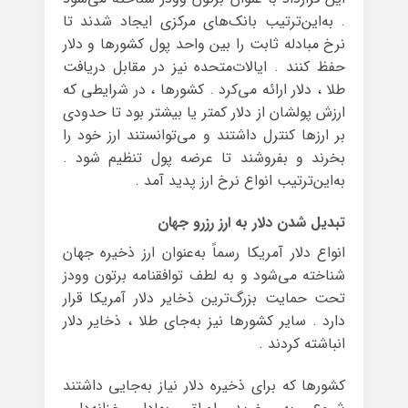
. به‌این‌ترتیب بانک‌های مرکزی ایجاد شدند تا
نرخ مبادله ثابت را بین واحد پول کشورها و دلار
حفظ کنند . ایالات‌متحده نیز در مقابل دریافت
طلا ، دلار ارائه می‌کرد . کشورها ، در شرایطی که
ارزش پولشان از دلار کمتر یا بیشتر بود تا حدودی
بر ارزها کنترل داشتند و می‌توانستند ارز خود را
بخرند و بفروشند تا عرضه پول تنظیم شود .
به‌این‌ترتیب انواع نرخ ارز پدید آمد .
تبدیل شدن دلار به ارز رزرو جهان
انواع دلار آمریکا رسماً به‌عنوان ارز ذخیره جهان
شناخته می‌شود و به لطف توافقنامه برتون وودز
تحت حمایت بزرگ‌ترین ذخایر دلار آمریکا قرار
دارد . سایر کشورها نیز به‌جای طلا ، ذخایر دلار
انباشته کردند .
کشورها که برای ذخیره دلار نیاز به‌جایی داشتند