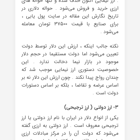
. ارز نیمایی اکنون حذف شده و تنها حواله های
ارزی خرید و فروش می‌شود . حواله دلاری در
تاریخ نگارش این مقاله در سایت پول یابی ،
برای صنایع با قیمت ۳۷۵۰۰ تومان معامله
می‌شود .
نکته جالب اینکه ، ارزش این دلار توسط دولت
تعیین می‌شود اما دولت مستقیما در حجم دلار
موجود در بازار نیما دخالت ندارد . این
خصوصیت دستوری ارز نیمایی موجب شد که
چندان رواج پیدا نکند . چون ارزش این دلار نه بر
اساس عرضه و تقاضا ، بلکه بر اساس دستورات
دولت است .
۳- ارز دولتی ( ارز ترجیحی)
یکی از انواع دلار در ایران با نام ارز دولتی یا ارز
ترجیحی معروف است . ارز دولتی به ارزی گفته
می‌شود که دولت آن را در مرکز مبادلات ارزی