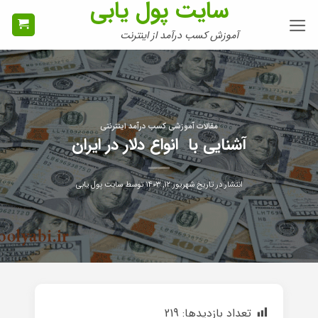
سایت پول یابی
Ski
t
آموزش کسب درآمد از اینترنت
conten
مقالات آموزشی کسب درآمد اینترنتی
آشنایی با انواع دلار در ایران
انتشار در تاریخ
شهریور ۱۲, ۱۴۰۳
توسط
سایت پول یابی
تعداد بازدیدها:
219