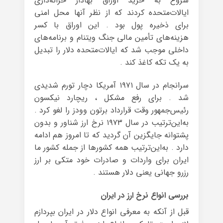
شروع به خرید اوراق بهادار خزانه‌داری
ایالات‌متحده کردند که از نظر آنها محل امنی
برای ذخیره پول بود . این اوراق با کسر
هزینه‌های تأمین مالی جنگ ویتنام و برنامه‌های
داخلی موجب شد که ایالات‌متحده دلار را تبدیل
به یک تکه کاغذ کند .
سرانجام در سال ۱۹۷۱ آمریکا دچار تورم شدیدی
شد . برای رفع مشکل ، ریچارد نیکسون
رئیس‌جمهور وقت قرارداد برتون وودز را لغو کرد .
به‌این‌ترتیب در سال ۱۹۷۳ نرخ ارز شناور و بدون
پشتوانه جایگزین آن گردید که تا امروز هم ادامه
دارد . به‌این‌ترتیب همه کشورها از جمله کشور ما
ایران برای واردات و صادرات خود متکی بر ارز
رزرو جهانی یعنی دلار هستند .
بررسی انواع نرخ ارز در ایران
قبل از آنکه به معرفی انواع دلار در ایران بپردازم