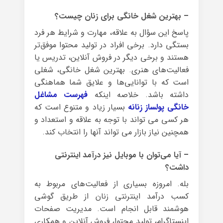
– بهترین شغل خانگی برای زنان چیست؟
پاسخ این سؤال به علاقه، مهارت و شرایط هر فرد
بستگی دارد. برخی افراد در تولید محتوا موفق‌تر
هستند و برخی دیگر در فروش آنلاین، تدریس یا
فعالیت‌های هنری. بهترین شغل خانگی، شغلی
است که با توانایی‌ها و علایق شما هماهنگی
داشته باشد. خلاصه اینکه
فهرست مشاغل
خانگی پولساز زنانه
بسیار زیاد و متنوع است که
هر کسی می تواند با توجه به علاقه و استعداد و
همچنین نیاز بازار می تواند آنها را انتخاب کند.
– آیا می‌توان با موبایل نیز درآمد اینترنتی
داشت؟
بله. امروزه بسیاری از فعالیت‌های مربوط به
کسب درآمد اینترنتی زنان از طریق گوشی
هوشمند قابل انجام است. مدیریت صفحات
اینستاگرام، تولید محتوا، فروش آنلاین و همکاری