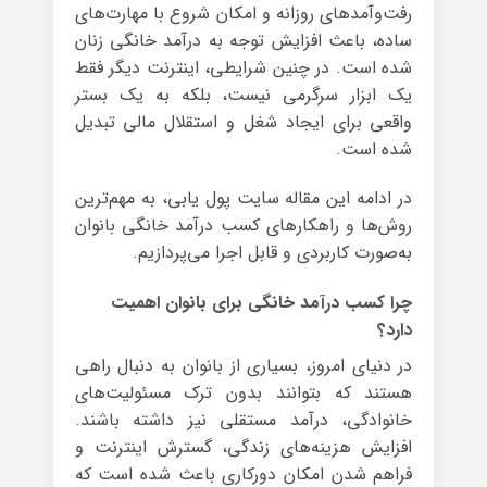
رفت‌وآمدهای روزانه و امکان شروع با مهارت‌های
ساده، باعث افزایش توجه به درآمد خانگی زنان
شده است. در چنین شرایطی، اینترنت دیگر فقط
یک ابزار سرگرمی نیست، بلکه به یک بستر
واقعی برای ایجاد شغل و استقلال مالی تبدیل
شده است.
در ادامه این مقاله سایت پول یابی، به مهم‌ترین
روش‌ها و راهکارهای کسب درآمد خانگی بانوان
به‌صورت کاربردی و قابل اجرا می‌پردازیم.
چرا کسب درآمد خانگی برای بانوان اهمیت
دارد؟
در دنیای امروز، بسیاری از بانوان به دنبال راهی
هستند که بتوانند بدون ترک مسئولیت‌های
خانوادگی، درآمد مستقلی نیز داشته باشند.
افزایش هزینه‌های زندگی، گسترش اینترنت و
فراهم شدن امکان دورکاری باعث شده است که