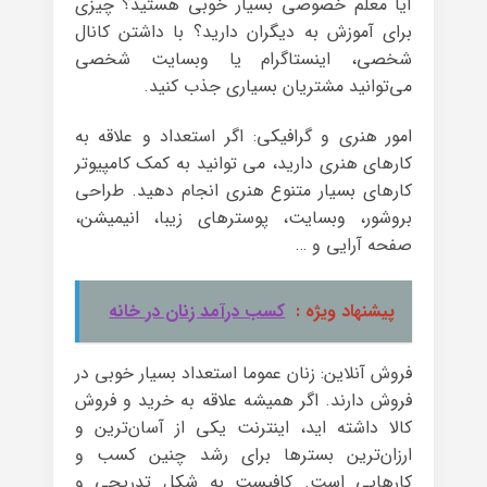
آیا معلم خصوصی بسیار خوبی هستید؟ چیزی
برای آموزش به دیگران دارید؟ با داشتن کانال
شخصی، اینستاگرام یا وبسایت شخصی
می‌توانید مشتریان بسیاری جذب کنید.
امور هنری و گرافیکی: اگر استعداد و علاقه به
کارهای هنری دارید، می توانید به کمک کامپیوتر
کارهای بسیار متنوع هنری انجام دهید. طراحی
بروشور، وبسایت، پوسترهای زیبا، انیمیشن،
صفحه آرایی و …
پیشنهاد ویژه :
کسب درآمد زنان در خانه
فروش آنلاین: زنان عموما استعداد بسیار خوبی در
فروش دارند. اگر همیشه علاقه به خرید و فروش
کالا داشته اید، اینترنت یکی از آسان‌ترین و
ارزان‌ترین بسترها برای رشد چنین کسب و
کارهایی است. کافیست به شکل تدریجی و