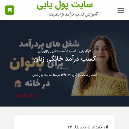
سایت پول یابی
Ski
t
آموزش کسب درآمد از اینترنت
conten
کارآفرینی , کسب درآمد خانگی , بازاریابی
کسب درآمد خانگی زنان
انتشار در تاریخ
آبان ۳۰, ۱۳۹۶
توسط
سایت پول یابی
تعداد بازدیدها:
23