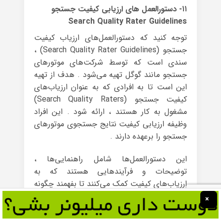
۱۱- دستورالعمل های ارزیابی کیفیت جستجو
Search Quality Rater Guidelines
توجه کنید که دستورالعمل‌های ارزیاب کیفیت
جستجو (Search Quality Rater Guidelines) ،
سندی است که توسط شرکت‌های موتورهای
جستجو مانند گوگل تهیه می‌شود . هدف از تهیه
این است تا به افرادی که به عنوان ارزیاب‌های
کیفیت جستجو (Search Quality Raters)
مشغول به کار هستند ، ارائه ‌شود . این افراد
وظیفه ارزیابی کیفیت نتایج جستجوی موتورهای
جستجو را برعهده دارند .
این دستورالعمل‌ها شامل راهنمایی‌ها ،
توضیحات و فرآیندهایی هستند که به
ارزیاب‌های کیفیت کمک می‌کنند تا بفهمند چگونه
کیفیت نتایج جستجوی موتورهای جستجو بر
×
اساس معیارهای مشخصی ارزیابی شود . این
معیارها شامل موارد زیر می باشند :