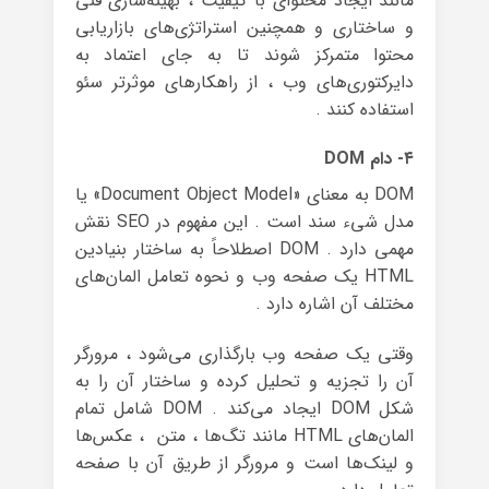
مانند ایجاد محتوای با کیفیت ، بهینه‌سازی فنی
و ساختاری و همچنین استراتژی‌های بازاریابی
محتوا متمرکز شوند تا به جای اعتماد به
دایرکتوری‌های وب ، از راهکارهای موثرتر سئو
استفاده کنند .
۴- دام DOM
DOM به معنای «Document Object Model» یا
مدل شیء سند است . این مفهوم در SEO نقش
مهمی دارد . DOM اصطلاحاً به ساختار بنیادین
HTML یک صفحه وب و نحوه تعامل المان‌های
مختلف آن اشاره دارد .
وقتی یک صفحه وب بارگذاری می‌شود ، مرورگر
آن را تجزیه و تحلیل کرده و ساختار آن را به
شکل DOM ایجاد می‌کند . DOM شامل تمام
المان‌های HTML مانند تگ‌ها ، متن ، عکس‌ها
و لینک‌ها است و مرورگر از طریق آن با صفحه