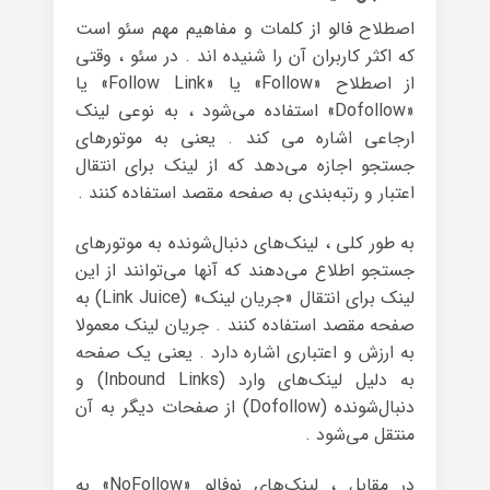
اصطلاح فالو از کلمات و مفاهیم مهم سئو است
که اکثر کاربران آن را شنیده اند . در سئو ، وقتی
از اصطلاح «Follow» یا «Follow Link» یا
«Dofollow» استفاده می‌شود ، به نوعی لینک
ارجاعی اشاره می کند . یعنی به موتورهای
جستجو اجازه می‌دهد که از لینک برای انتقال
اعتبار و رتبه‌بندی به صفحه مقصد استفاده کنند .
به طور کلی ، لینک‌های دنبال‌شونده به موتورهای
جستجو اطلاع می‌دهند که آنها می‌توانند از این
لینک برای انتقال «جریان لینک» (Link Juice) به
صفحه مقصد استفاده کنند . جریان لینک معمولا
به ارزش و اعتباری اشاره دارد . یعنی یک صفحه
به دلیل لینک‌های وارد (Inbound Links) و
دنبال‌شونده (Dofollow) از صفحات دیگر به آن
منتقل می‌شود .
در مقابل ، لینک‌های نوفالو «NoFollow» به