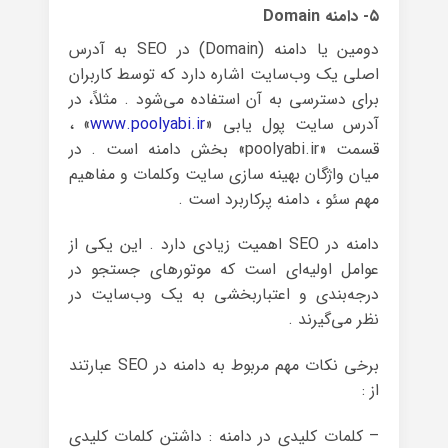
۵- دامنه Domain
دومین یا دامنه (Domain) در SEO به آدرس
اصلی یک وب‌سایت اشاره دارد که توسط کاربران
برای دسترسی به آن استفاده می‌شود . مثلاً، در
آدرس سایت پول یابی «
www.poolyabi.ir
» ،
قسمت «poolyabi.ir» بخش دامنه است . در
میان واژگان بهینه سازی سایت وکلمات و مفاهیم
مهم سئو ، دامنه پرکاربرد است .
دامنه در SEO اهمیت زیادی دارد . این یکی از
عوامل اولیه‌ای است که موتورهای جستجو در
درجه‌بندی و اعتباربخشی به یک وب‌سایت در
نظر می‌گیرند .
برخی نکات مهم مربوط به دامنه در SEO عبارتند
از :
– کلمات کلیدی در دامنه : داشتن کلمات کلیدی