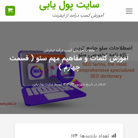
سایت پول یابی
Ski
t
آموزش کسب درآمد از اینترنت
conten
مقالات آموزشی کسب درآمد اینترنتی
آموزش کلمات و مفاهیم مهم سئو ( قسمت
چهارم )
انتشار در تاریخ
شهریور ۲۳, ۱۴۰۴
توسط
سایت پول یابی
تعداد بازدیدها:
174