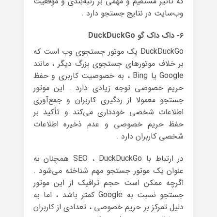
که تأثیر مستقیم و مهمی بر رتبه‌بندی و موقعیت
وب‌سایت در نتایج جستجو دارد .
۶- داک داک گو DuckDuckGo
DuckDuckGo یک موتور جستجوی وب است که
بر خلاف موتورهای جستجوی بزرگ دیگر ، مانند
Google یا Bing ، به خصوصیت کاربری و حفظ
حریم خصوصی توجه زیادی دارد . این موتور
جستجو معمولا از ردگیری کاربران و جمع‌آوری
اطلاعات شخصی خودداری می‌کند و تأکید بر
حفظ حریم خصوصی و عدم ذخیره اطلاعات
شخصی کاربران دارد .
در ارتباط با SEO ، DuckDuckGo همچنان به
عنوان یک موتور جستجو مهم شناخته می‌شود .
اگرچه ممکن است حجم ترافیک از این موتور
جستجو نسبت به Google کمتر باشد ، اما به
دلیل تمرکز بر حریم خصوصی ، تعدادی از کاربران