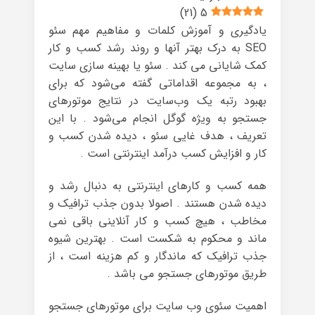
)
21
(
5
یادگیری و آموزش کلمات و مفاهیم مهم سئو
SEO به درک بهتر آنها و روند رشد کسب و کار
کمک شایانی می کند . سئو یا بهینه سازی سایت
، به مجموعه اقداماتی گفته می‌شود که برای
بهبود رتبه یک وب‌سایت در نتایج موتورهای
جستجو به ویژه گوگل انجام می‌شود . با این
تعریف ، هدف غایی سئو ، دیده شدن کسب و
کار و افزایش کسب درآمد اینترنتی است .
همه کسب و کارهای اینترنتی به دنبال رشد و
دیده شدن هستند . اصولا بدون جذب ترافیک و
مخاطب ، هیچ کسب و کار آنلاینی باقی نمی
ماند و محکوم به شکست است . بهترین شیوه
جذب ترافیک که ماندگار و کم هزینه است ، از
طریق موتورهای جستجو می باشد .
اهمیت سئوی وب سایت برای موتورهای جستجو