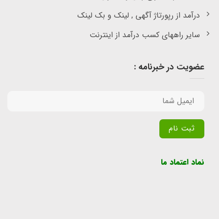
درآمد از رپورتاژ آگهی , لینک و بک لینک
سایر راههای کسب درآمد از اینترنت
عضویت در خبرنامه :
Alternative:
نماد اعتماد ما