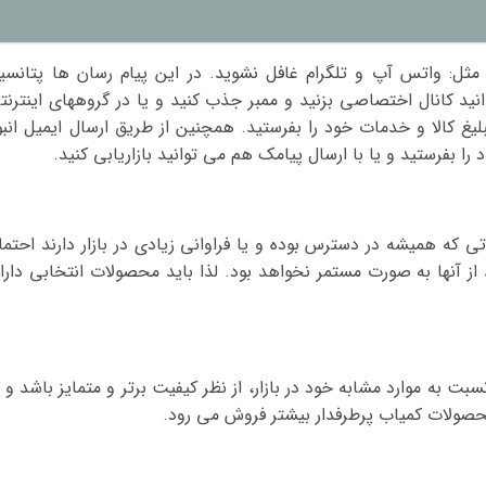
ا مثل: واتس آپ و تلگرام غافل نشوید. در این پیام رسان ها پتانسی
نید کانال اختصاصی بزنید و ممبر جذب کنید و یا در گروههای اینترنت
غ کالا و خدمات خود را بفرستید. همچنین از طریق ارسال ایمیل انبو
را بفرستید و یا با ارسال پیامک هم می توانید بازاریابی کنید.
ی که همیشه در دسترس بوده و یا فراوانی زیادی در بازار دارند احتما
ز آنها به صورت مستمر نخواهد بود. لذا باید محصولات انتخابی دارا
سبت به موارد مشابه خود در بازار، از نظر کیفیت برتر و متمایز باشد و ی
حصولات کمیاب پرطرفدار بیشتر فروش می رود.