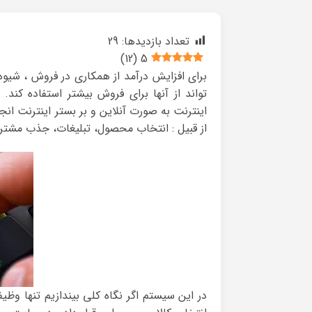
تعداد بازدیدها:
29
)
12
(
5
برای افزایش درآمد از همکاری در فروش ، شیوه
تواند از آنها برای فروش بیشتر استفاده کن
اینترنت به صورت آنلاین و بر بستر اینترنت انج
از قبیل : انتخاب محصول، تبلیغات، جذب مشتر
در این سیستم اگر نگاه کلی بیندازیم تنها وظی