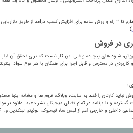
اه اندازی امکان پرداخت الکترونیکی ، ارسال محصول و کالا و… همه ب
با این مقدمه کوتاه در سایت پول یابی ، قصد دارم تا ۳ راه و روش ساده برای افزایش کسب درآمد از طریق بازاریابی
)
اری در فروش
فروش، شیوه های پیچیده و فنی این کار نیست که برای تحقق آن نیاز ب
کاربردی در دسترس و قابل اجرا برای همگان با هر نوع سواد اینترنت
 نباید کارتان را فقط به سایت، وبلاگ، فروم ها و مشابه اینها محدو
گسترده و با برنامه در تمام فضای دیجیتال نشر دهید. علاوه بر موار
تماعی داخلی و خارجی اعم از فیس نما، فیسبوک، توئیتر، لینکدین و… ک
.