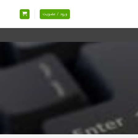
ورود / عضویت