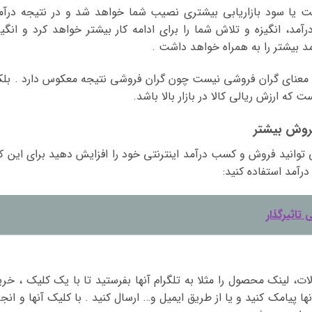
نت یا سود بازاریابی بیشتری نصیب شما خواهد شد و در نتیجه درآم
آمد، انگیزه و تلاش شما را برای ادامه کار بیشتر خواهد کرد و انگیز
مد بیشتر را به همراه خواهد داشت .
 معنای گران فروشی نیست چون گران فروشی نتیجه معکوس دارد . بلک
که ارزش ریالی کالا در بازار بالا باشد.
توانید فروش و کسب درآمد اینترنتی خود را افزایش دهید برای این کا
رآمد استفاده کنید:
 تاثیرگذار
ات، لینک محصول را مثلا به تلگرام آنها بفرستید تا با یک کلیک ، خری
آنها پیامک کنید و یا از طریق ایمیل و… ارسال کنید . با کلیک آنها و انجا