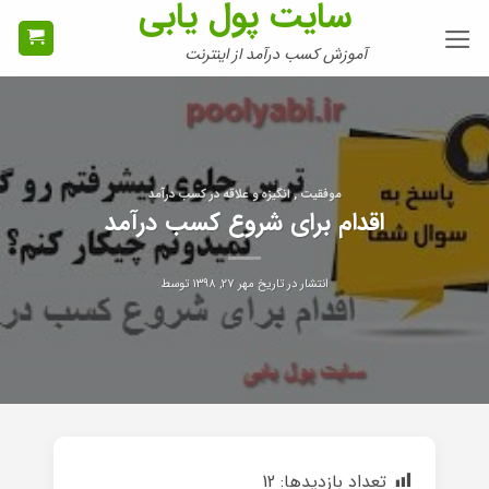
سایت پول یابی
Ski
t
آموزش کسب درآمد از اینترنت
conten
موفقیت , انگیزه و علاقه در کسب درآمد
اقدام برای شروع کسب درآمد
انتشار در تاریخ
مهر ۲۷, ۱۳۹۸
توسط
تعداد بازدیدها:
12