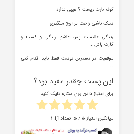
کوله بارت ریخت ؟ عیبی ندارد
سبک باشی راحت تر اوج میگیری
زندگی عالیست پس عاشق زندگی و کسب و
کارت باش ….
موفقیت در دسترس توست فقط باید اقدام کنی
… .
این پست چقدر مفید بود؟
برای امتیاز دادن روی ستاره کلیک کنید
میانگین امتیاز
5
/ ۵. تعداد آرا:
1