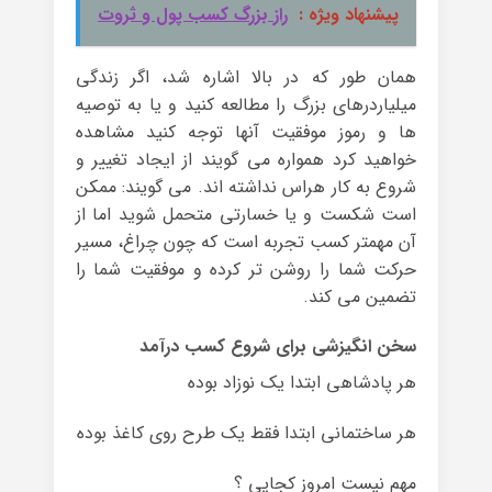
پیشنهاد ویژه :
راز بزرگ کسب پول و ثروت
همان طور که در بالا اشاره شد، اگر زندگی
میلیاردرهای بزرگ را مطالعه کنید و یا به توصیه
ها و رموز موفقیت آنها توجه کنید مشاهده
خواهید کرد همواره می گویند از ایجاد تغییر و
شروع به کار هراس نداشته اند. می گویند: ممکن
است شکست و یا خسارتی متحمل شوید اما از
آن مهمتر کسب تجربه است که چون چراغ، مسیر
حرکت شما را روشن تر کرده و موفقیت شما را
تضمین می کند.
سخن انگیزشی برای شروع کسب درآمد
هر پادشاهی ابتدا یک نوزاد بوده
هر ساختمانی ابتدا فقط یک طرح روی کاغذ بوده
مهم نیست امروز کجایی ؟