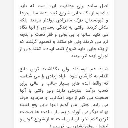
اصل ساده برای موفقیت این است که باید
بالاخره از یک جایی شروع کنید همه میلیاردرها
و ثروتمندان بزرگ مادرزادی پولدار نبودند بلکه
تلاش کردند. وقتی به زندگی بسیاری از آنها نگاه
می کنید سالها با بی پولی و فقر دست و پنجه
نرم می کردند ولی خواستند و تصمیم گرفتند که
از یک جایی باید شروع کنند، ایده داشتند ولی از
اجرای ایده نترسیدند.
شاید هم ترسیدند ولی نگذاشتند ترس مانع
اقدام به کارشان شود. افراد زیادی را می شناسم
که واقعا ایده های بسیار جالب و عالی برای
کسب درآمد اینترنتی دارند ولی وقتی با آنها
صحبت می کنم از نبود امکانات و سرمایه حرف
می زنند. وقتی می گویم اینها قابل رفع است
بهانه دیگر می آورند و پس از ساعت ها صحبت
کردن کلام آخرشان این است :« از شروع کردن و
احتمال موفق نشدن می ترسیم.»