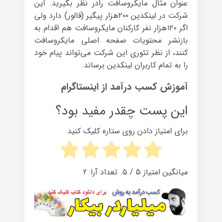
عنوان مثال مایکروسافت رادر نظر بگیرید. این
شرکت در لینکدین ۲۰۰هزار پیگیر (فالور) دارد ولی
اگر ۱۲۰هزار نفر کارکنان مایکروسافت هم اقدام به
بازنشر محتویات صفحه اصلی مایکروسافت
کنند، از نظر تئوری این شرکت می‌تواند پیام خود
را به تمام کاربران لینکدین برساند.
آموزش کسب درآمد از اینستاگرام
این پست چقدر مفید بود؟
برای امتیاز دادن روی ستاره کلیک کنید
میانگین امتیاز
5
/ ۵. تعداد آرا:
2