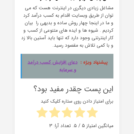
مشاغل زیادی دیگری در اینترنت هست که می
توان از طریق وبسایت اقدام به کسب درآمد کرد
و ما در اینجا چهار روش ساده و بدیهی را بیان
کردیم . شیوه ها و ایده های متنوعی از کسب و
کار اینترنتی وجود دارد که تنها باید آستین بالا زد
و با کمی تلاش به مقصود رسید.
پیشنهاد ویژه :
دعای افزایش کسب درآمد
و سرمایه
این پست چقدر مفید بود؟
برای امتیاز دادن روی ستاره کلیک کنید
میانگین امتیاز
5
/ ۵. تعداد آرا:
3