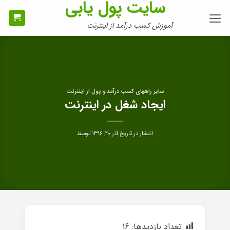
سایت پول یابی
Ski
t
آموزش کسب درآمد از اینترنت
conten
سایر راههای کسب درآمد و پول از اینترنت
ایجاد شغل در اینترنت
انتشار در تاریخ
آذر ۲۰, ۱۳۹۶
توسط
تعداد بازدیدها:
16