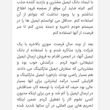
با ایجاد بانک ایمیل مشتری و بازدید کننده جذب
کنم. البته شاید آن موقع از صفجه فرود اطلاع
نداشتم و یا وجود نداشت که بتوانم از آن
استفاده کنم .حداقل می توانستم ایمیل ها را در
سیستم خودم ذخیره و دسته بندی کنم تا سر
فرصت از آنها استفاده کنم
بعد از چند سال فرصت سوزی بالاخره با یک
شرکت وارد مذاکره شدم و با استفاده از بانک
ایمیل آنها، در انجمن اقدام به فروش ارسال ایمیل
تبلیغاتی انبوه کردم . درآمدش خوب بود و
مشتریانی که سفارش ایمیل مارکتینگ می دادند
هم بسیار راضی بودند بازخورد ایمیل مارکتینگ و
افزایش کسب درآمد اینترنتی برای انها بسیار
عالی بود حیف که شرکت با توسعه کار، صداقتش
در ارسال ایمیل را کم شد و من برای اینکه مدیون
کسی نشوم کار را تعطیل کردم. ضمن اینکه
تحریم های بین المللی در آن سالها شدید شده