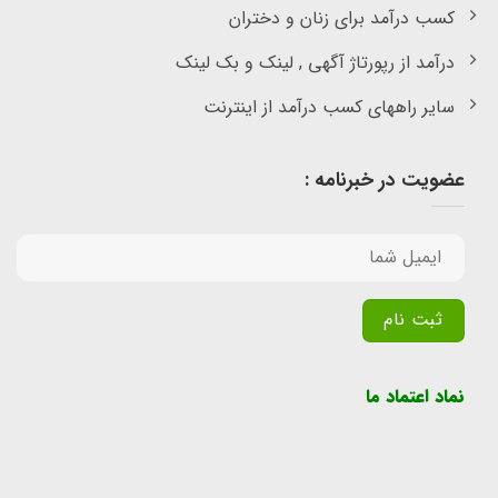
کسب درآمد برای زنان و دختران
درآمد از رپورتاژ آگهی , لینک و بک لینک
سایر راههای کسب درآمد از اینترنت
عضویت در خبرنامه :
Alternative:
نماد اعتماد ما