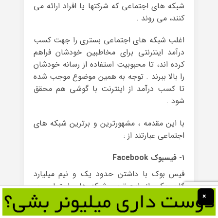
شبکه های اجتماعی که شرکتها یا افراد ارائه می
کنند، می روند .
اغلب شبکه های اجتماعی بستری را جهت کسب
درآمد اینترنتی برای مخاطبین خودشان فراهم
کرده اند، تا محبوبیت استفاده از رسانه خودشان
را بالا ببرند . توجه به همین موضوع موجب شده
تا کسب درآمد از اینترنت با گوشی هم محقق
شود .
با این مقدمه ، مشهورترین و برترین شبکه های
اجتماعی عبارتند از :
۱- فیسبوک Facebook
فیس بوک با داشتن حدود یک و نیم میلیارد
کاربر یکی از رایج ترین شبکه های اجتماعی پر
×
طرفدار محسوب می شود . از بهترین مزایای این
پلتفرم می توان به افزایش ترافیک سایت،