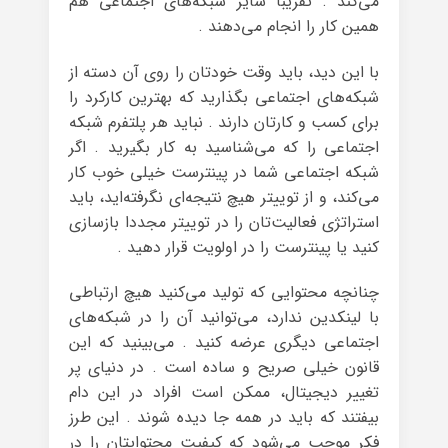
می‌کند . تقریبا سایر شبکه‌های اجتماعی هم
همین کار را انجام می‌دهند .
با این دید، باید وقت خودتان را روی آن دسته از
شبکه‌های اجتماعی بگذارید که بهترین کارکرد را
برای کسب و کارتان دارند . نباید هر پلتفرم شبکه‌
اجتماعی را که می‌شناسید به کار بگیرید . اگر
شبکه‌ اجتماعی شما در پینترست خیلی خوب کار
می‌کند، و از توییتر هیچ نتیجه‌ای نگرفته‌اید، باید
استراتژی فعالیت‌تان را در توییتر مجددا بازسازی
کنید یا پینترست را در اولویت قرار دهید .
چنانچه محتوایی که تولید می‌کنید هیچ ارتباطی
با لینکدین ندارد، می‌توانید آن را در شبکه‌های
اجتماعی دیگری عرضه کنید . می‌بینید که این
قانون خیلی صریح و ساده است . در دنیای پر
تغییر دیجیتال، ممکن است افراد در این دام
بیفتند که باید در همه جا دیده شوند . این طرز
فکر موجب می‌شود که کیفیت محتوایتان را در