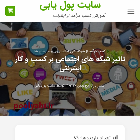
سایت پول یابی
Ski
t
آموزش کسب درآمد از اینترنت
conten
کسب درآمد از شبکه های اجتماعی و پیام رسان ها
تاثیر شبکه های اجتماعی بر کسب و کار
اینترنتی
انتشار در تاریخ
بهمن ۲۰, ۱۴۰۲
توسط
سایت پول یابی
تعداد بازدیدها:
89