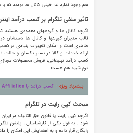
هم وجود ندارد لذا خیلی کانال ها بودند که با 
تاثیر منفی تلگرام بر کسب درآمد اینتر
اگرچه کانال ها و گروههای معدودی هستند که 
قالب مدیران گروهها و کانال ها دستشان در ا
ظاهری است و امکان تغییرات بنیادی در کسب و 
ارائه خدمات و کالا در بستر یکسان و حالت تقل
کسب درآمد تبلیغاتی، فروش محصولات مجازی و د
فرم شبیه هم هست.
پیشنهاد ویژه :
کسب درآمد با Affiliation افیلیشن
مبحث کپی رایت در تلگرام
اگرچه کپی رایت یا قانون حق التالیف در ایرا
شود . به قول یکی از کارشناسان ، پلتفرم تلگ
رایگان قرار داده و به اعضایش این امکان را د