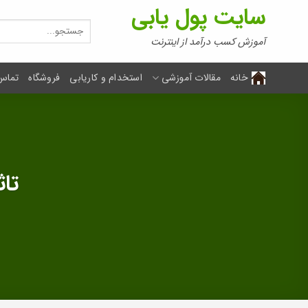
Ski
سایت پول یابی
t
جستجو
برای:
conten
آموزش کسب درآمد از اینترنت
خانه
مقالات آموزشی
استخدام و کاریابی
فروشگاه
تماس 
تاث