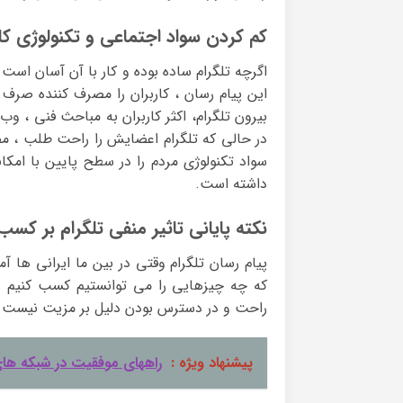
کم کردن سواد اجتماعی و تکنولوژی کار
اگرچه تلگرام ساده بوده و کار با آن آسان است 
این پیام رسان ، کاربران را مصرف کننده صرف ب
بیرون تلگرام، اکثر کاربران به مباحث فنی ، وب
در حالی که تلگرام اعضایش را راحت طلب ، مصر
سواد تکنولوژی مردم را در سطح پایین با امک
داشته است.
نکته پایانی تاثیر منفی تلگرام بر کسب 
پیام رسان تلگرام وقتی در بین ما ایرانی ها آ
که چه چیزهایی را می توانستیم کسب کنیم و
راحت و در دسترس بودن دلیل بر مزیت نیست.
پیشنهاد ویژه :
راههای موفقیت در شبکه ها