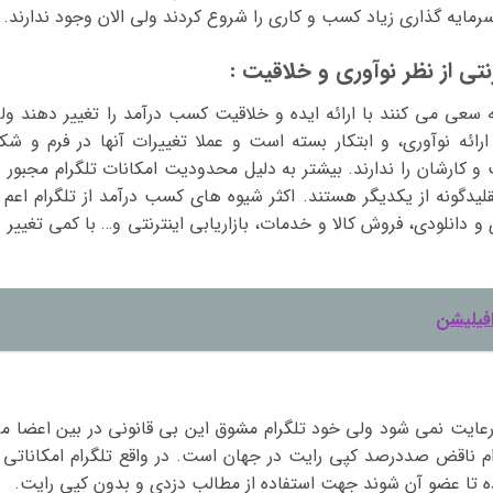
سرمایه گذاری زیاد کسب و کاری را شروع کردند ولی الان وجود ندارند.
نتی از نظر نوآوری و خلاقیت :
سعی می کنند با ارائه ایده و خلاقیت کسب درآمد را تغییر دهند ول
رائه نوآوری، و ابتکار بسته است و عملا تغییرات آنها در فرم و شک
کارشان را ندارند. بیشتر به دلیل محدودیت امکانات تلگرام مجبور ب
یدگونه از یکدیگر هستند. اکثر شیوه های کسب درآمد از تلگرام اعم ا
انلودی، فروش کالا و خدمات، بازاریابی اینترنتی و… با کمی تغییر د
ن رعایت نمی شود ولی خود تلگرام مشوق این بی قانونی در بین اعضا م
رام ناقض صددرصد کپی رایت در جهان است. در واقع تلگرام امکاناتی ر
اده تا عضو آن شوند جهت استفاده از مطالب دزدی و بدون کپی رایت.