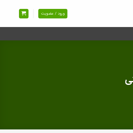
ورود / عضویت
تی