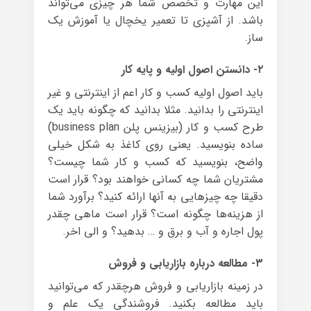
این مهارت و تخصص شما هر چیزی می‌تواند
باشد. از آشپزی تا تعمیر یخچال یا آموزش یک
ساز.
۲- دانستن اصول اولیه و پایه کار
باید اصول اولیه کسب و کار اعم از اینترنتی و غیر
اینترنتی را بدانید. مثلا بدانید که چگونه باید یک
طرح کسب و کار (بیزینس پلن business plan)
ساده بنویسید. یعنی روی کاغذ به شکل خیلی
واضح، بنویسید که کسب و کار شما چیست؟
مشتریان شما چه کسانی خواهند بود؟ قرار است
دقیقا چه چیزهایی به آنها ارائه کنید؟ برآورد شما
از هزینه‌ها چگونه است؟ قرار است ماهی چقدر
پول اجاره و آب و برق و … بدهید؟ و الی اخر.
۳- مطالعه درباره بازاریابی و فروش
در زمینه بازاریابی و فروش هرچقدر که می‌توانید
باید مطالعه بکنید. فروشندگی یک علم و