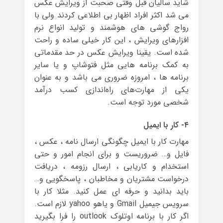
شاید سالیان قبل وقتی صحبت از ویرایش عکس
می شد اکثر افراد اظهار بی اطلاعی کردند ولی با
رواج گوشی های هوشمند و تولید انواع نرم
افزارهای ویرایش ، این کار خیلی ساده و راحت
شده است. یقینا ویرایش عکس در حد مقدماتی
به کمک برنامه هایی مثل فتوشاپ و یا سایر
برنامه ها ، امروزه ضروری می باشد و به عنوان
یکی از مهارت‌های راه‌اندازی کسب درآمد
شخصی مورد توجه است.
۴- کار با ایمیل
مهارت کار با ایمیل چگونگی ارسال نامه ، عکس ،
فایل و… ضروریست و برای انجام امور و حتی
استخدام و کاریابی ، ارسال رزومه ، دریافت
درخواست مشتریان و مخاطبان ، پاسخگویی و…
باید بدانید و حرفه ای عمل کنید. مثلا کار با
سرویس جیمیل Gmail و یاهو yahoo لازم است.
اگر کار با برنامه اوتلوک outlook را فرا بگیرید