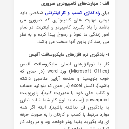
الف : مهارت‌های کامپیوتری ضروری
برای
راه‌اندازی کسب و کار اینترنتی
شخصی باید
برخی مهارت های کامپیوتری که ضروری می
باشند را یاد بگیرید کامپیوتر و اینترنت در تمام
امور زندگی ما نفوذ و رسوخ پیدا کرده و به نظر
می رسد کار بدون آنها سخت می باشد.
۱- یادگیری نرم افزارهای مایکروسافت آفیس
کار با نرم‌افزارهای اصلی مایکروسافت آفیس
(Microsoft Office) ورد word (در حدی که
خوب بنویسید و صفحه آرایی مناسبی داشته
باشید)، اکسل excel (در حدی که بتوانید حساب
و کتاب های خود را مدیریت کنید)، پاورپوینت
powerpoint (بسته به نوع کار شما شاید نیازی
به یادگیری آن نداشته باشید). البته اگر همه
موارد مرتبط با کسب و کارتان را به صورت حرفه
ای یاد بگیرید یقینا بهتر خواهد بود و در روند کار
کمک بیشتری خواهد کرد.