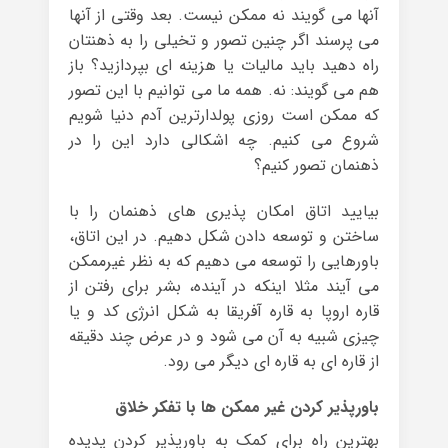
آنها می گویند نه ممکن نیست. بعد وقتی از آنها
می پرسند اگر چنین تصور و تخیلی را به ذهنتان
راه دهید باید مالیات یا هزینه ای بپردازید؟ باز
هم می گویند: نه. همه ما می توانیم با این تصور
که ممکن است روزی پولدارترین آدم دنیا شویم
شروع می کنیم. چه اشکالی دارد این را در
ذهنمان تصور کنیم؟
بیایید اتاق امکان پذیری های ذهنمان را با
ساختن و توسعه دادن شکل دهیم. در این اتاق،
باورهایی را توسعه می دهیم که به نظر غیرممکن
می آیند مثلا اینکه در آینده، بشر برای رفتن از
قاره اروپا به قاره آفریقا به شکل انرژی کد و یا
چیزی شبیه به آن می شود و در عرض چند دقیقه
از قاره ای به قاره ای دیگر می رود.
باورپذیر کردن غیر ممکن ها با تفکر خلاق
بهترین راه برای کمک به باورپذیر کردن پدیده