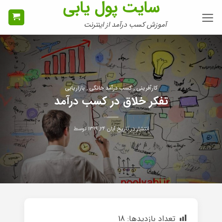
سایت پول یابی
Ski
t
آموزش کسب درآمد از اینترنت
conten
کارآفرینی , کسب درآمد خانگی , بازاریابی
تفکر خلاق در کسب درآمد
انتشار در تاریخ
آبان ۲۴, ۱۳۹۹
توسط
تعداد بازدیدها:
18