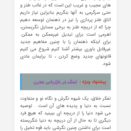
های عجیب و غریب این است که در غالب طنز و
حتی سرگرمی به آنها بنگریم بنابراین نیاز داریم
اتاق طنز پردازی را نیز در ذهنمان توسعه دهیم
چرا که از دریچه طنز به برخی مسایل نگریستن،
اهرمی است برای تبدیل غیرممکن به ممکن.
برای اینکه ذهنمان را با چنین مفاهیم جدید
غیرقابل باوری بیشتر آشنا کنیم شروع می کنیم
قانونهای جدید وضع کردن ، تا برایمان عادی
شود.
پیشنهاد ویژه :
لینک در بازاریابی مدرن
تفکر خلاق، یک شیوه نگرش و نگاه نو و متفاوت
نسبت به دنیا و پدیده های آن است . توصیه
می شود دنیا را از دریچه ای ببینید که هیچ فرد
دیگری تا به حال از آن دریچه به دنیا ننگریسته
است برای داشتن چنین نگرشی باید قوه تخیل را