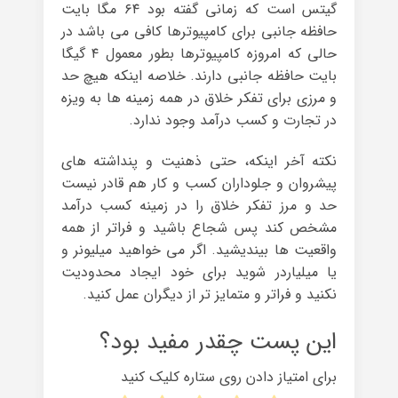
گیتس است که زمانی گفته بود ۶۴ مگا بایت
حافظه جانبی برای کامپیوترها کافی می باشد در
حالی که امروزه کامپیوترها بطور معمول ۴ گیگا
بایت حافظه جانبی دارند. خلاصه اینکه هیچ حد
و مرزی برای تفکر خلاق در همه زمینه ها به ویزه
در تجارت و کسب درآمد وجود ندارد.
نکته آخر اینکه، حتی ذهنیت و پنداشته های
پیشروان و جلوداران کسب و کار هم قادر نیست
حد و مرز تفکر خلاق را در زمینه کسب درآمد
مشخص کند پس شجاع باشید و فراتر از همه
واقعیت ها بیندیشید. اگر می خواهید میلیونر و
یا میلیاردر شوید برای خود ایجاد محدودیت
نکنید و فراتر و متمایز تر از دیگران عمل کنید.
این پست چقدر مفید بود؟
برای امتیاز دادن روی ستاره کلیک کنید