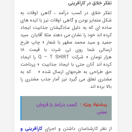
تفکر خلاق در کارآفرینی
تفکر خلاق در کسب درآمد ، گاهی اوقات به
شکل متمایز بودن و گاهی اوقات نیز با ایده های
ساده ای که به دلیل سادگیشان جذابیت ایجاد
کرده اند خود را نشان می دهند مثلا آقایان سید
حمید و سید محمد مطهر با شعار « چاپ طرح
ارسالی شما روی تی شرت با قیمت ۱۸
هزار تومان » شرکت Q – T SHIRT را ایجاد
کرده اند آنان حتی با ایجاد جذابیت « پرداخت
حق طراحی به طرحهای ارسال شده » که به
مشتری تعلق می گیرد نیز آمار جذب مشتری را
بالا برده اند.
پیشنهاد ویژه :
کسب درآمد با فروش
سنتی
از نظر کارشناسان داشتن و اجرای
کارآفرینی و