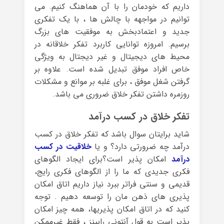
داریم که خودمان را با آن هماهنگ کنیم. می
توانیم در مواجهه با چالش ها ، با یک تفکری
جدید و اعتمادبخش به موفقیت های بزرگ
برسیم. امروزه توانایی کاربرد تفکر خلاقانه در
محیط های دیجیتال و غیر دیجتال به ویژگی
خاص افراد موفق تبدیل شده است. علاوه بر
گرفتن شغل موفق ، برای غلبه بر موانع و مشکلات
روزمره داشتن تفکر خلاق ضروری می باشد.
تفکر خلاق در کسب درآمد
شاید برایتان سوال باشد که تفکر خلاق در کسب
درآمد چه ضرورتی دارد؟ و یا
خلاقیت در کسب
درآمد
امکان پذیر است؟برای ایجاد الگوهای
فکری جدیدی که ما را از الگوهای فکری رایج،
قدیمی و سنتی فراتر ببرد نیاز داریم اتاق امکان
پذیری های ذهن مان را توسعه دهیم . توجه
کنید که در اتاق امکان پذیریها، همه چیز امکان
پذیر است به قول آنتونی رابینز ، فقط غیرممکن