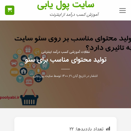
سایت پول یابی
Ski
t
آموزش کسب درآمد از اینترنت
conten
مقالات آموزشی کسب درآمد اینترنتی
تولید محتوای مناسب برای سئو
انتشار در تاریخ
آبان ۲۱, ۱۴۰۰
توسط
سایت پول یابی
تعداد بازدیدها:
22