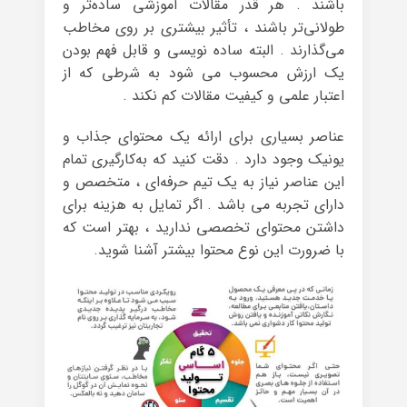
باشند . هر قدر مقالات آموزشی ساده‌تر و
طولانی‌تر باشند ، تأثیر بیشتری بر روی مخاطب
می‌گذارند . البته ساده نویسی و قابل فهم بودن
یک ارزش محسوب می شود به شرطی که از
اعتبار علمی و کیفیت مقالات کم نکند .
عناصر بسیاری برای ارائه یک محتوای جذاب و
یونیک وجود دارد . دقت کنید که به‌کارگیری تمام
این عناصر نیاز به یک تیم حرفه‌ای ، متخصص و
دارای تجربه می باشد . اگر تمایل به هزینه برای
داشتن محتوای تخصصی ندارید ، بهتر است که
با ضرورت این نوع محتوا بیشتر آشنا شوید.