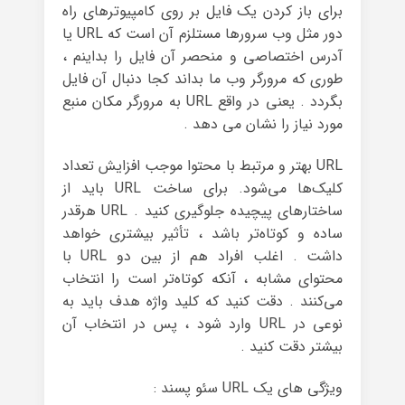
برای باز کردن یک فایل بر روی کامپیوترهای راه
دور مثل وب سرورها مستلزم آن است که URL یا
آدرس اختصاصی و منحصر آن فایل را بداینم ،
طوری که مرورگر وب ما بداند کجا دنبال آن فایل
بگردد . یعنی در واقع URL به مرورگر مکان منبع
مورد نیاز را نشان می دهد .
URL بهتر و مرتبط با محتوا موجب افزایش تعداد
کلیک‌ها می‌شود. برای ساخت URL باید از
ساختارهای پیچیده جلوگیری کنید . URL هرقدر
ساده و کوتاه‌تر باشد ، تأثیر بیشتری خواهد
داشت . اغلب افراد هم از بین دو URL با
محتوای مشابه ، آنکه کوتاه‌تر است را انتخاب
می‌کنند . دقت کنید که کلید واژه هدف باید به
نوعی در URL وارد شود ، پس در انتخاب آن
بیشتر دقت کنید .
ویژگی های یک URL سئو پسند :