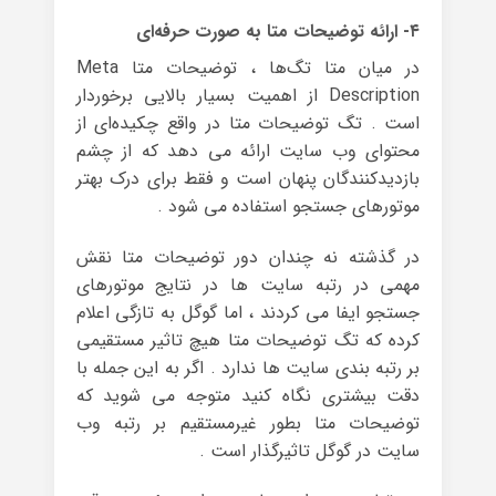
۴- ارائه توضیحات متا به صورت حرفه‌ای
در میان متا تگ‌ها ، توضیحات متا Meta
Description از اهمیت بسیار بالایی برخوردار
است . تگ توضیحات متا در واقع چکیده‌ای از
محتوای وب سایت ارائه می دهد که از چشم
بازدیدکنندگان پنهان است و فقط برای درک بهتر
موتورهای جستجو استفاده می شود .
در گذشته نه چندان دور توضیحات متا نقش
مهمی در رتبه سایت ها در نتایج موتورهای
جستجو ایفا می کردند ، اما گوگل به تازگی اعلام
کرده که تگ توضیحات متا هیچ تاثیر مستقیمی
بر رتبه بندی سایت ها ندارد . اگر به این جمله با
دقت بیشتری نگاه کنید متوجه می شوید که
توضیحات متا بطور غیرمستقیم بر رتبه وب
سایت در گوگل تاثیرگذار است .