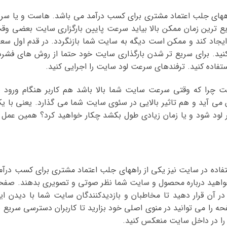
ههای جلب اعتماد مشتری برای کسب درآمد می باشد. هاست و یا سرو
یع ترین زمان ممکن بالا بیاید سرعت پایین بارگزاری سایت بعضی وق
یجاد کند و ممکن است دیگه به سایت شما بازنگردد. در قدم اول سع
 کنید. برای سریع تر شدن بارگذاری سایت خود حتما از روش های فشرد
ده کنید. ترفندهای سرعت لود سایت را اجرایی کنید.
 چرا که وقتی سرعت سایت شما بالا باشد هم کاربر هنگام ورود ب
ی آید و هم تاثیر بالایی در سئوی سایت شما می گذارد. یعنی با ی
ر لود شود و یا زمان زیادی طول بکشد چکار خواهید کرد؟ همین عمل ر
فاده در سایت نیز یکی از راههای جلب اعتماد مشتری برای کسب درآم
بخواهید درباره محصول و سایت شما نظر صوتی و تصویری بدهند. صفح
در آن قرار دهید تا مخاطبان و بازدیدکنندگان سایت شما با دیدن ای
ه را می توانید در منوی اصلی خود بزارید تا کاربران دسترسی سریع ب
را در داخل سایت منعکس کنید.