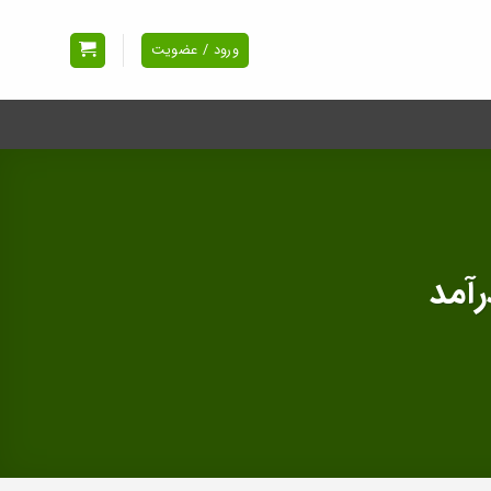
ورود / عضویت
آمد