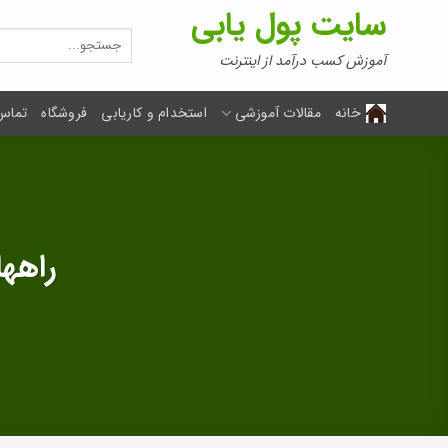
Ski
سایت پول یابی
t
جستجو
برای:
conten
آموزش کسب درآمد از اینترنت
خانه
مقالات آموزشی
استخدام و کاریابی
فروشگاه
تماس 
راهه