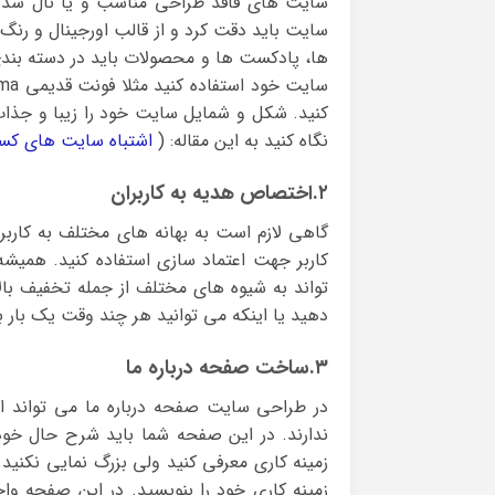
سایت های فاقد طراحی مناسب و یا نال شده 
سایت باید دقت کرد و از قالب اورجینال و رنگ
ها، پادکست ها و محصولات باید در دسته بندی
کنید. شکل و شمایل سایت خود را زیبا و جذاب
نگاه کنید به این مقاله: (
اشتباه سایت های کسب
۲.اختصاص هدیه به کاربران
گاهی لازم است به بهانه های مختلف به کاربر
کاربر جهت اعتماد سازی استفاده کنید. همیش
تواند به شیوه های مختلف از جمله تخفیف بالا 
دهید یا اینکه می توانید هر چند وقت یک بار بر
۳.ساخت صفحه درباره ما
در طراحی سایت صفحه درباره ما می تواند ا
ندارند. در این صفحه شما باید شرح حال خو
زمینه کاری معرفی کنید ولی بزرگ نمایی نکنید. 
زمینه کاری خود را بنویسید. در این صفحه و