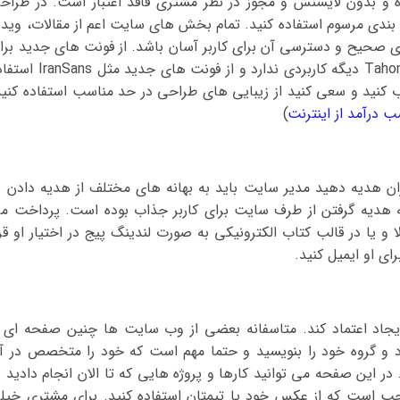
و بدون لایسنس و مجوز در نظر مشتری فاقد اعتبار است. در طراح
 بندی مرسوم استفاده کنید. تمام بخش های سایت اعم از مقالات، ویدئ
 صحیح و دسترسی آن برای کاربر آسان باشد. از فونت های جدید برا
سایت خود استفاده کنید مثلا فونت قدیمی Tahoma دیگه کاربردی ندارد و از فونت های جدید
 کنید و سعی کنید از زیبایی های طراحی در حد مناسب استفاده کنید
 درآمد از اینترنت
)
ان هدیه دهید مدیر سایت باید به بهانه های مختلف از هدیه دادن ب
ه هدیه گرفتن از طرف سایت برای کاربر جذاب بوده است. پرداخت م
و یا در قالب کتاب الکترونیکی به صورت لندینگ پیج در اختیار او قرا
ای او ایمیل کنید.
یجاد اعتماد کند. متاسفانه بعضی از وب سایت ها چنین صفحه ای ر
د و گروه خود را بنویسید و حتما مهم است که خود را متخصص در آ
در این صفحه می توانید کارها و پروژه هایی که تا الان انجام دادید د
اجب است که از عکس خود یا تیمتان استفاده کنید. برای مشتری خیل